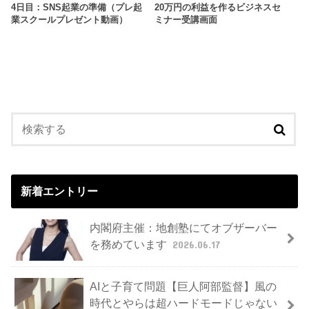
4日目：SNS起業の準備（プレ起
20万円の利益を作るビジネスセ
業スクールプレゼント動画）
ミナー受講画面
新着エントリー
内閣府主催：地創塾にてオブザーバー
を務めています
2026.06.17
AIと子育て問題【巨人阿部監督】風の
時代とやらは超ハードモードじゃない