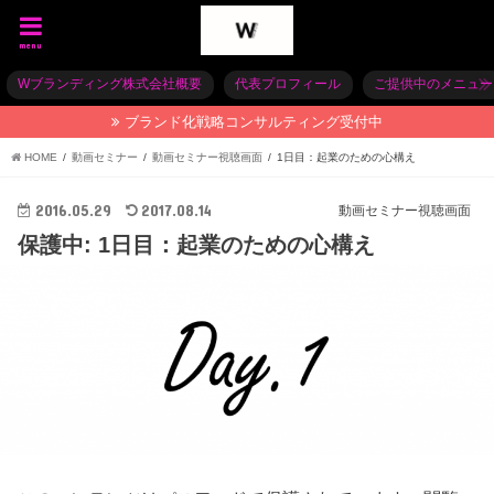
menu
Wブランディング株式会社概要
代表プロフィール
ご提供中のメニュー
ブランド化戦略コンサルティング受付中
HOME
動画セミナー
動画セミナー視聴画面
1日目：起業のための心構え
2016.05.29
2017.08.14
動画セミナー視聴画面
保護中: 1日目：起業のための心構え