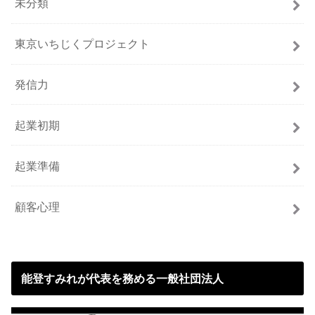
未分類
東京いちじくプロジェクト
発信力
起業初期
起業準備
顧客心理
能登すみれが代表を務める一般社団法人