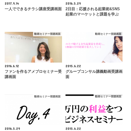
2017.9.14
2016.5.29
一人でできるチラシ講座受講画面
2日目：応援される起業術&SNS
起業のマーケットと課題を学ぶ
動画セミナー視聴画面
動画セミナー視聴画面
2016.6.12
2015.6.22
ファンを作るアメブロセミナー受
グループコンサル講義動画受講画
講画面
面
動画セミナー視聴画面
動画セミナー視聴画面
2016.5.29
2015.6.22