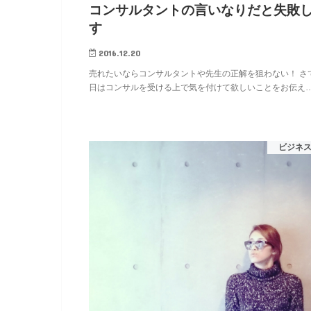
コンサルタントの言いなりだと失敗
す
2016.12.20
売れたいならコンサルタントや先生の正解を狙わない！ さ
日はコンサルを受ける上で気を付けて欲しいことをお伝え
ビジネ