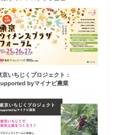
東京いちじくプロジェクト：
Supported byマイナビ農業