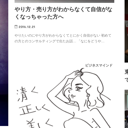
やり方・売り方がわからなくて自信がな
くなっちゃった方へ
2016.12.21
やりたいのにやり方がわからなくてとにかく自信がない 初めて
の方とのコンサルティングで出たお話… 「なにをどうや…
ビジネスマインド