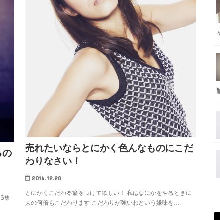
売れたいならとにかく色んなものにこだ
るの
わりなさい！
2016.12.28
とにかくこだわる癖をつけて欲しい！ 私はなにかをやるときに
S集
人の何倍もこだわります こだわりが強いねという嫌味を…