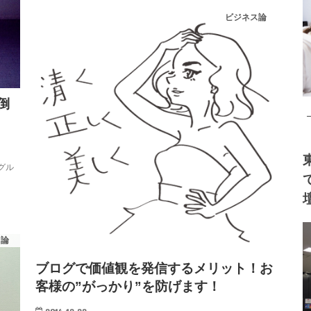
ビジネス論
倒
グル
ス論
ブログで価値観を発信するメリット！お
客様の”がっかり”を防げます！