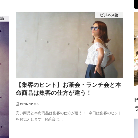
ビジネス論
ス論
【集客のヒント】お茶会・ランチ会と本
命商品は集客の仕方が違う！
P
2016.12.25
安い商品と本命商品は集客の仕方が違う！ 今日は集客のヒント
をお伝えします お茶会は…