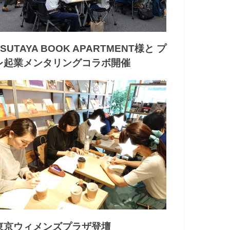
TSUTAYA BOOK APARTMENT様と プ
レ起業メンタリングコラボ開催
東京ウィメンズプラザ登壇