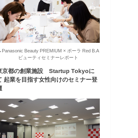
→
Panasonic Beauty PREMIUM × ポーラ Red B.A
ビューティセミナーレポート
東京都の創業施設 Startup Tokyoに
て 起業を目指す女性向けのセミナー登
壇