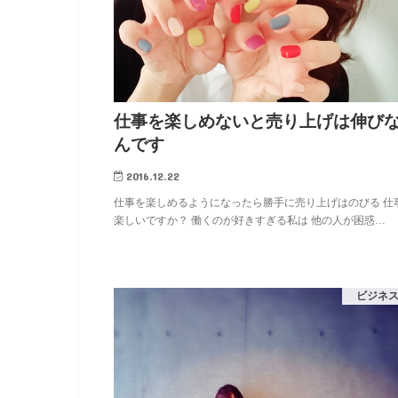
仕事を楽しめないと売り上げは伸び
んです
2016.12.22
仕事を楽しめるようになったら勝手に売り上げはのびる 仕
楽しいですか？ 働くのが好きすぎる私は 他の人が困惑…
ビジネ