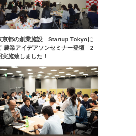
東京都の創業施設 Startup Tokyoに
て 農業アイデアソンセミナー登壇 2
回実施致しました！