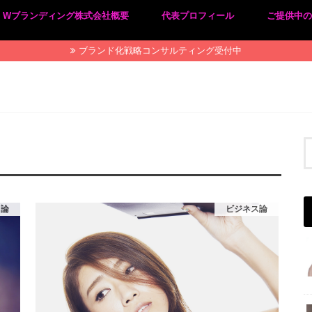
Wブランディング株式会社概要
代表プロフィール
ご提供中
プライバシーポリシー
特定商取引法に基づく表記
ブランド化戦略コンサルティング受付中
ス論
ビジネス論