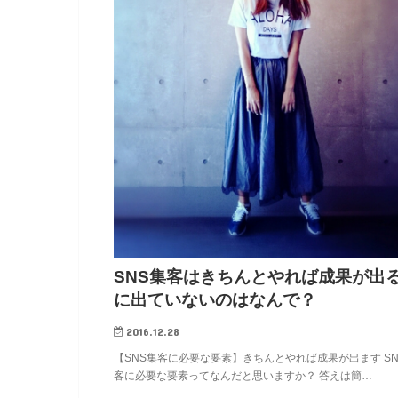
SNS集客はきちんとやれば成果が出
に出ていないのはなんで？
2016.12.28
【SNS集客に必要な要素】きちんとやれば成果が出ます SN
客に必要な要素ってなんだと思いますか？ 答えは簡…