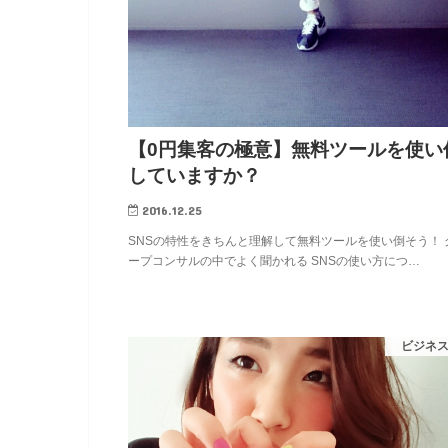
【0円集客の極意】無料ツールを使い
していますか？
2016.12.25
SNSの特性をきちんと理解して無料ツールを使い倒そう！ 
ープコンサルの中でよく聞かれる SNSの使い方につ…
ビジネ