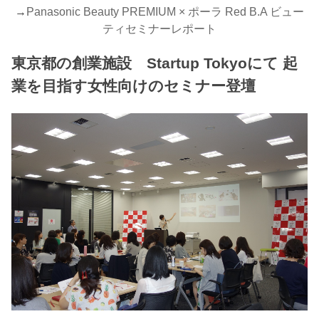
→
Panasonic Beauty PREMIUM × ポーラ Red B.A ビュー
ティセミナーレポート
東京都の創業施設 Startup Tokyoにて 起
業を目指す女性向けのセミナー登壇