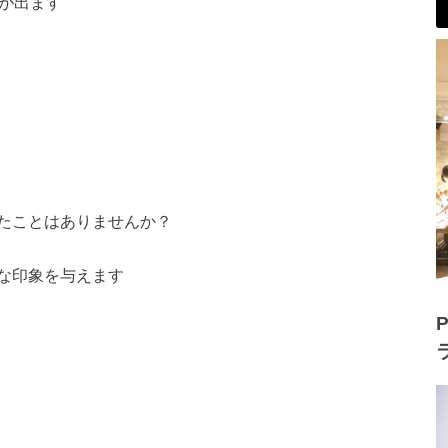
気が出ます
たことはありませんか？
な印象を与えます
P