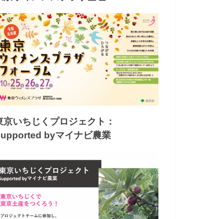
東京いちじくプロジェクト：
Supported byマイナビ農業