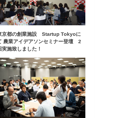
東京都の創業施設 Startup Tokyoに
て 農業アイデアソンセミナー登壇 2
回実施致しました！