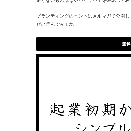
ブランディングのヒントはメルマガで公開し
ぜひ読んでみてね！
無料