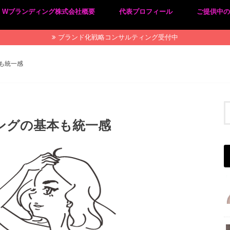
Wブランディング株式会社概要
代表プロフィール
ご提供中
プライバシーポリシー
特定商取引法に基づく表記
ブランド化戦略コンサルティング受付中
も統一感
ングの基本も統一感