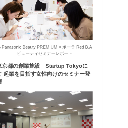
→
Panasonic Beauty PREMIUM × ポーラ Red B.A
ビューティセミナーレポート
東京都の創業施設 Startup Tokyoに
て 起業を目指す女性向けのセミナー登
壇