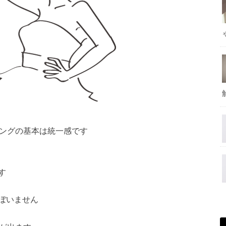
ィングの基本は統一感です
す
ぼいません