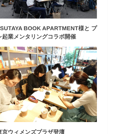
TSUTAYA BOOK APARTMENT様と プ
レ起業メンタリングコラボ開催
東京ウィメンズプラザ登壇