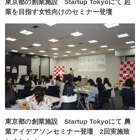
東京都の創業施設 Startup Tokyoにて 起
業を目指す女性向けのセミナー登壇
東京都の創業施設 Startup Tokyoにて 農
業アイデアソンセミナー登壇 2回実施致