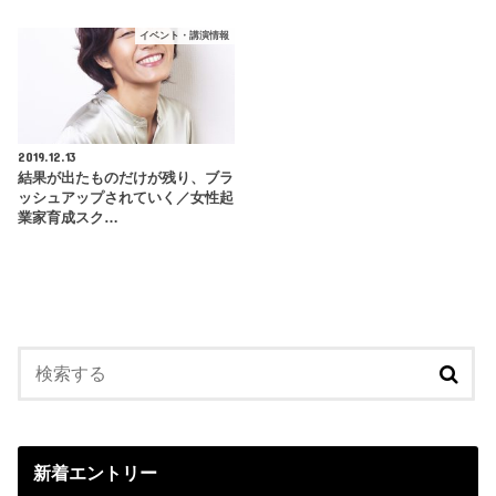
イベント・講演情報
2019.12.13
結果が出たものだけが残り、ブラ
ッシュアップされていく／女性起
業家育成スク…
新着エントリー