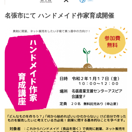
名張市にて ハンドメイド作家育成開催