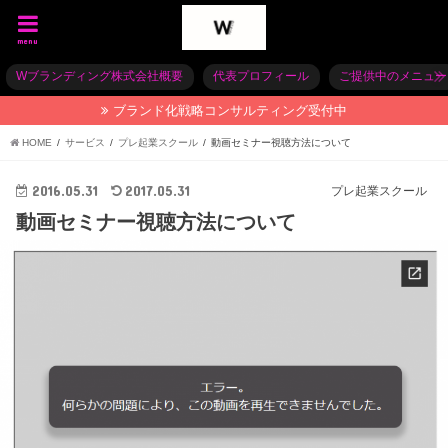
menu
Wブランディング株式会社概要
代表プロフィール
ご提供中のメニュー
ブランド化戦略コンサルティング受付中
HOME
サービス
プレ起業スクール
動画セミナー視聴方法について
2016.05.31
2017.05.31
プレ起業スクール
動画セミナー視聴方法について