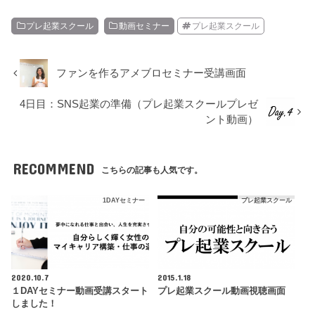
プレ起業スクール
動画セミナー
プレ起業スクール
ファンを作るアメブロセミナー受講画面
4日目：SNS起業の準備（プレ起業スクールプレゼ
ント動画）
RECOMMEND
こちらの記事も人気です。
1DAYセミナー
プレ起業スクール
2020.10.7
2015.1.18
１DAYセミナー動画受講スタート
プレ起業スクール動画視聴画面
しました！