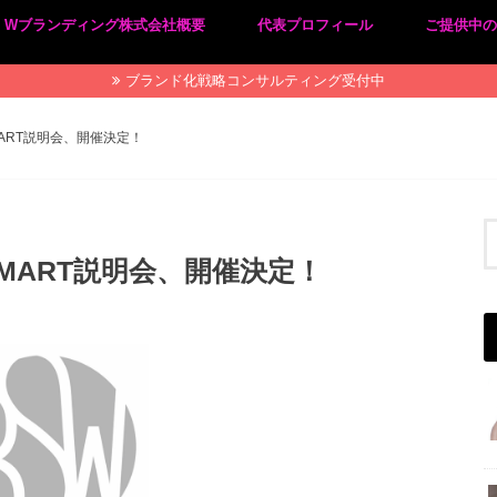
Wブランディング株式会社概要
代表プロフィール
ご提供中
プライバシーポリシー
特定商取引法に基づく表記
ブランド化戦略コンサルティング受付中
MART説明会、開催決定！
MART説明会、開催決定！