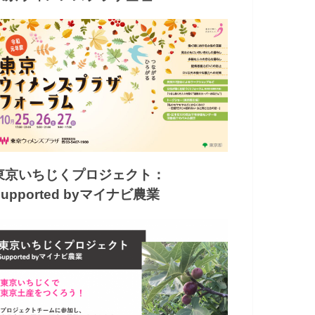
東京いちじくプロジェクト：
Supported byマイナビ農業