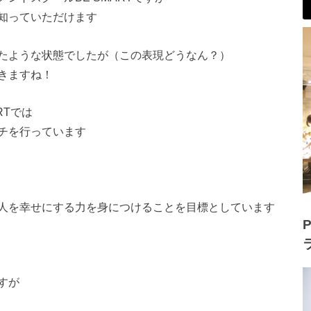
知っていただけます
たような状態でしたが
（この表現どうなん？）
きますね！
RTでは
チを行っています
人を幸せにする力を身につけることを目標としています
P
すが