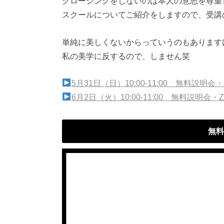
クロージングをしないのは本人の意思を尊重
スクールについてご紹介をしますので、
受講
単純に美しくないからっていうのもあります
私の美学に反するので、しません笑
5月31日（日）10:00‐11:00 無料説明会・
6月2日（火）10:00‐11:00 無料説明会・
無料