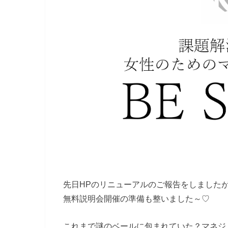
先日HPのリニューアルのご報告をしました
無料説明会開催の準備も整いました～♡
これまで謎のベールに包まれていた？マネジメ