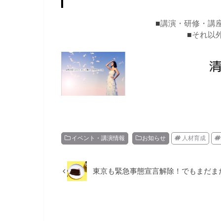
■
講演・研修・講
■
それ以
イベント・講演情報
お知らせ
人材育成
東京も緊急事態宣言解除！でもまだま