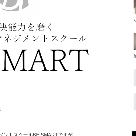
が
ントスクールBE SMARTですが