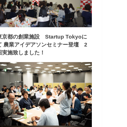
東京都の創業施設 Startup Tokyoに
て 農業アイデアソンセミナー登壇 2
回実施致しました！