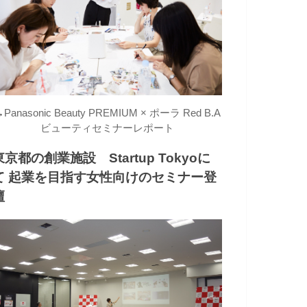
→
Panasonic Beauty PREMIUM × ポーラ Red B.A
ビューティセミナーレポート
東京都の創業施設 Startup Tokyoに
て 起業を目指す女性向けのセミナー登
壇