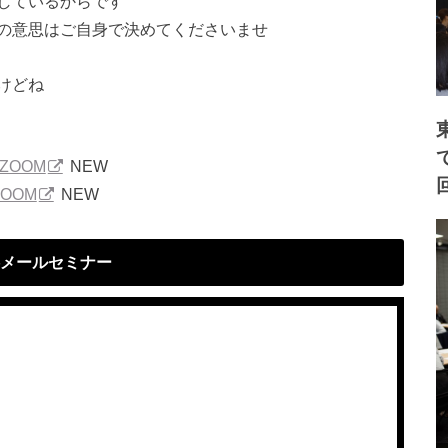
しているからです
の意思はご自身で決めてくださいませ
けどね
ZOOM
NEW
ZOOM
NEW
メールセミナー