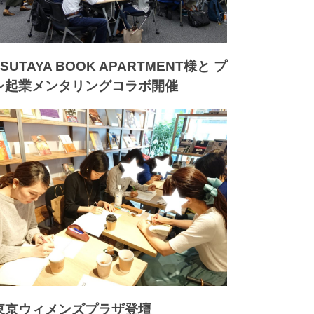
TSUTAYA BOOK APARTMENT様と プ
レ起業メンタリングコラボ開催
東京ウィメンズプラザ登壇