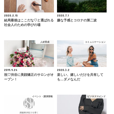
2020.2.15
2020.7.1
結局最後はここだな♡と選ばれる
嫌な予感とコロナの第二波
社会人のための学びの場
人材育成
コミュニケーション
2019.9.24
2020.3.2
祝♡渋谷に美顔矯正のサロンがオ
楽しい、嬉しいだけを共有して
ープン！
も…ダメなんだ
イベント・講演情報
ビジネスマインド