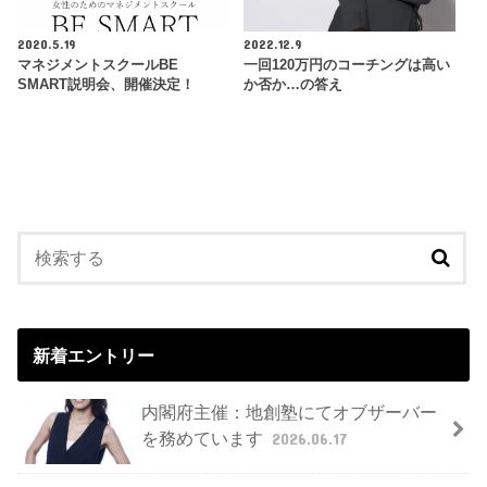
2020.5.19
2022.12.9
マネジメントスクールBE
一回120万円のコーチングは高い
SMART説明会、開催決定！
か否か…の答え
新着エントリー
内閣府主催：地創塾にてオブザーバー
を務めています
2026.06.17