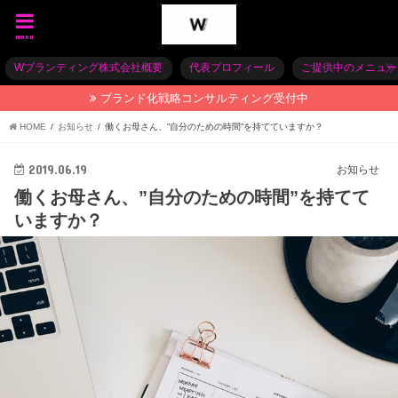
menu
Wブランディング株式会社概要
代表プロフィール
ご提供中のメニュー
ブランド化戦略コンサルティング受付中
HOME
お知らせ
働くお母さん、”自分のための時間”を持てていますか？
2019.06.19
お知らせ
働くお母さん、”自分のための時間”を持てて
いますか？