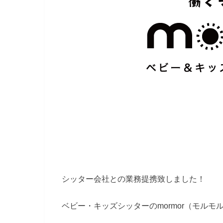
シッター会社との業務提携致しました！
ベビー・キッズシッターのmormor（モルモ