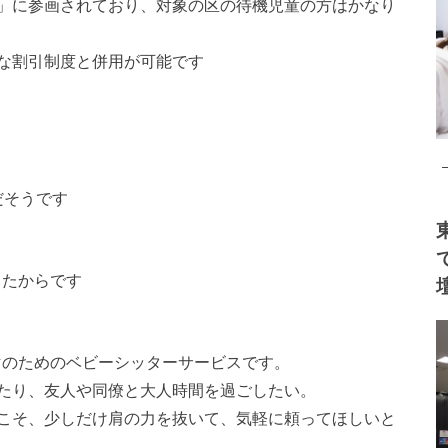
」に参画されており、対象の区の待機児童の方はかなり
な割引制度と併用が可能です
だそうです
したからです
ママのためのベビーシッターサービスです。
たり、友人や同僚と大人時間を過ごしたい。
こそ、少しだけ肩の力を抜いて、気軽に頼ってほしいと