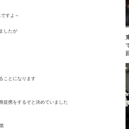
んですよ～
ましたが
ることになります
務提携をするぞと決めていました
業