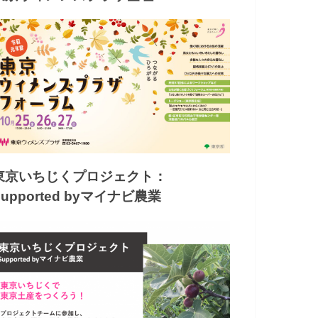
東京いちじくプロジェクト：
Supported byマイナビ農業