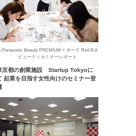
→
Panasonic Beauty PREMIUM × ポーラ Red B.A
ビューティセミナーレポート
東京都の創業施設 Startup Tokyoに
て 起業を目指す女性向けのセミナー登
壇