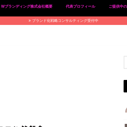
Wブランディング株式会社概要
代表プロフィール
ご提供中
プライバシーポリシー
特定商取引法に基づく表記
ブランド化戦略コンサルティング受付中