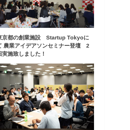
東京都の創業施設 Startup Tokyoに
て 農業アイデアソンセミナー登壇 2
回実施致しました！