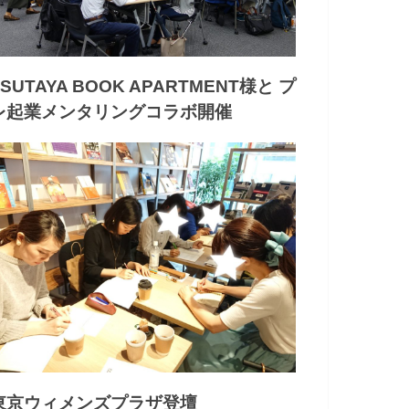
TSUTAYA BOOK APARTMENT様と プ
レ起業メンタリングコラボ開催
東京ウィメンズプラザ登壇