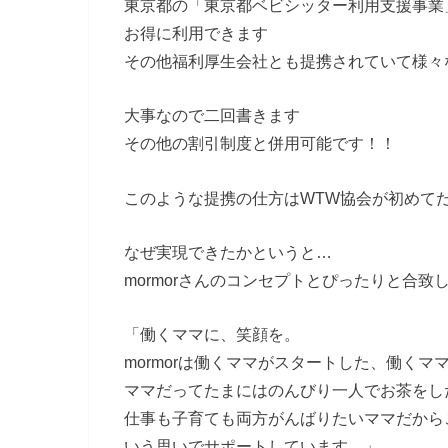
東京都の「東京都ベビシッター利用支援事業
お得に利用できます
その他福利厚生会社とも提携されていて様々
大事なので二回書きます
その他の割引制度と併用可能です！！
このような提携の仕方はWTW協会が初めて
なぜ実現できたかというと…
mormorさんのコンセプトとぴったりと合致
「働くママに、笑顔を。
mormorは働くママがスタートした、働く
ママだってたまにはのんびり一人でお茶をし
仕事も子育ても両方がんばりたいママだから
いう思いでサポートしています。」