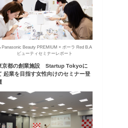
→
Panasonic Beauty PREMIUM × ポーラ Red B.A
ビューティセミナーレポート
東京都の創業施設 Startup Tokyoに
て 起業を目指す女性向けのセミナー登
壇