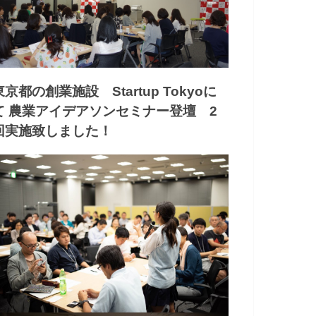
東京都の創業施設 Startup Tokyoに
て 農業アイデアソンセミナー登壇 2
回実施致しました！