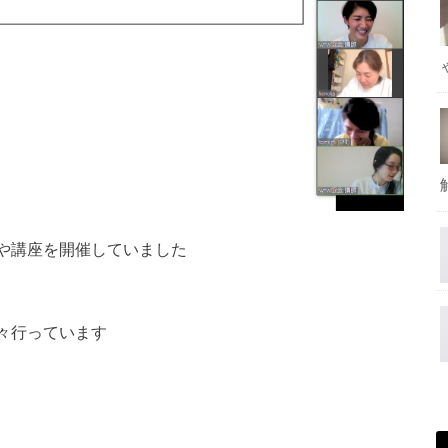
プや講座を開催していました
々行っています