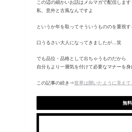
この辺の細かいお話はメルマガで配信します
私、意外と古風なんですよ
というか年を取ってそういうもののを重視す
口うるさい大人になってきましたが…笑
でも品位・品格として出ちゃうものだから
自分もより一層気を付けて必要なマナーを身
この記事の続き⇒
世界は開いたように見えて
無料