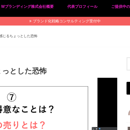
Wブランディング株式会社概要
代表プロフィール
ご提供中
プライバシーポリシー
特定商取引法に基づく表記
ブランド化戦略コンサルティング受付中
に感じるちょっとした恐怖
ょっとした恐怖