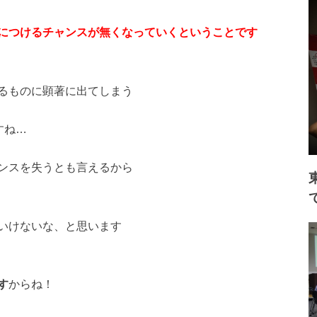
につけるチャンスが無くなっていくということです
るものに顕著に出てしまう
すね…
ンスを失うとも言えるから
いけないな、と思います
す
からね！