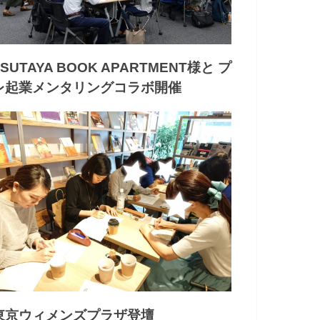
TSUTAYA BOOK APARTMENT様と プ
レ起業メンタリングコラボ開催
東京ウィメンズプラザ登壇