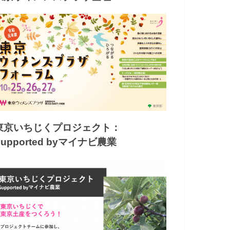
東京いちじくプロジェクト：
Supported byマイナビ農業