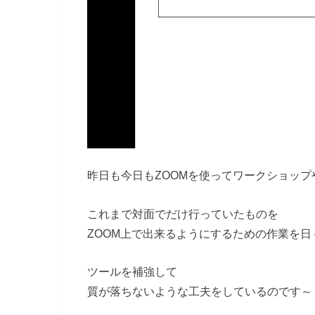
昨日も今日もZOOMを使ってワークショッ
これまで対面でだけ行っていたものを
ZOOM上で出来るようにするための作業を日
ツールを補強して
質が落ちないような工夫をしているのです～