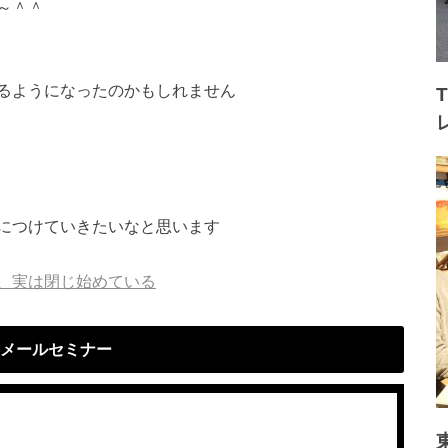
～＾＾
るようになったのかもしれません
につけていきたいなと思います
、実は閉じ始めている
メールセミナー