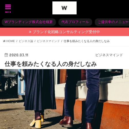
menu
Wブランディング株式会社概要
代表プロフィール
ご提供中のメニュー
ブランド化戦略コンサルティング受付中
HOME
ビジネス論
ビジネスマインド
仕事を頼みたくなる人の身だしなみ
2020.03.11
ビジネスマインド
仕事を頼みたくなる人の身だしなみ