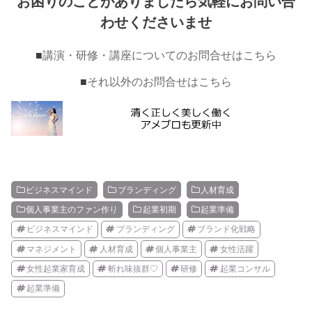
お困りのことがありましたら気軽にお問い合
わせくださいませ
■
講演・研修・講座についてのお問合せはこちら
■
それ以外のお問合せはこちら
ビジネスマインド
ブランディング
人材育成
個人事業主のファン作り
起業初期
起業準備
ビジネスマインド
ブランディング
ブランド化戦略
マネジメント
人材育成
個人事業主
女性活躍
女性起業家育成
斬れ味抜群♡
研修
起業コンサル
起業準備