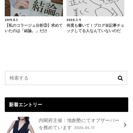
2019.8.3
2020.3.9
【私のコラージュ分析③】求めて
何度も書いて！ブログ全記事チェ
いたのは「結論。」だけ
ックしてる人なんていないのだ
新着エントリー
内閣府主催：地創塾にてオブザーバー
を務めています
2026.06.17