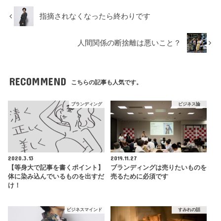
指摘されなくなったら終わりです
人間関係の断捨離は悪いこと？
RECOMMEND
こちらの記事も人気です。
ブランディング
ビジネス論
2020.3.13
2019.11.27
【等身大で記事を書くポイント】
ブランディングは売りたいものを
体に染み込んでいるものを出すだ
売るために必須です
け！
ビジネスマインド
すみれの話