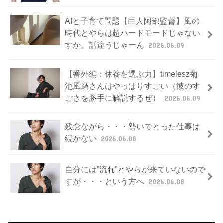
AIと子育て問題【巨人阿部監督】風の
時代とやらは超ハードモードじゃない
すか。話違うじゃーん
2026.06.09
【番外編：休養を選ぶ力】timelesz菊
池風磨さんはやっぱりすごい（彼のす
ごさを勝手に解説するぜ）
2026.06.09
残念ながら・・・勢いでとった仕事は
続かない
2026.06.08
自分には”流れ”とやらが来ていないので
すが・・・という方へ
2026.06.08