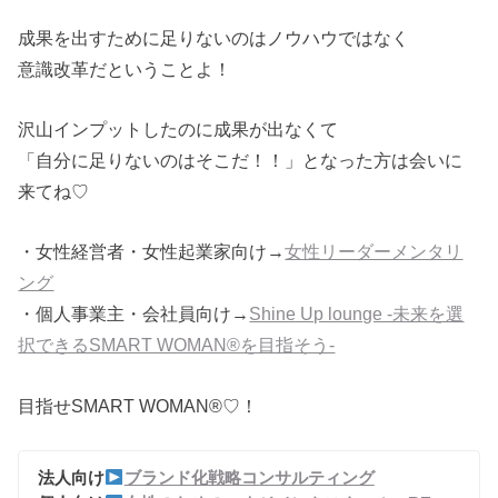
成果を出すために足りないのはノウハウではなく
意識改革だということよ！
沢山インプットしたのに成果が出なくて
「自分に足りないのはそこだ！！」となった方は会いに
来てね♡
・女性経営者・女性起業家向け→
女性リーダーメンタリ
ング
・個人事業主・会社員向け→
Shine Up lounge -未来を選
択できるSMART WOMAN®を目指そう‐
目指せSMART WOMAN®♡！
法人向け
ブランド化戦略コンサルティング