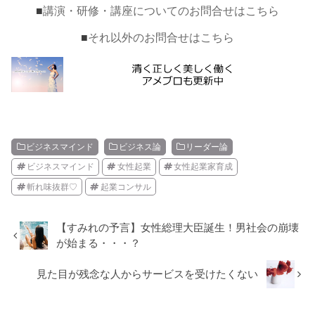
■
講演・研修・講座についてのお問合せはこちら
■
それ以外のお問合せはこちら
ビジネスマインド
ビジネス論
リーダー論
ビジネスマインド
女性起業
女性起業家育成
斬れ味抜群♡
起業コンサル
【すみれの予言】女性総理大臣誕生！男社会の崩壊
が始まる・・・？
見た目が残念な人からサービスを受けたくない