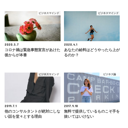
ビジネスマインド
ビジネスマインド
2020.5.7
2020.4.1
コロナ禍は緊急事態宣言があけた
あなたの給料はどうやったら上が
後からが本番
るのか？
ビジネスマインド
ビジネス論
2019.7.1
2017.9.18
他のコンサルタントが絶対にしな
無料で提供しているものこそ手を
い話を堂々とする理由
抜いてはいけない