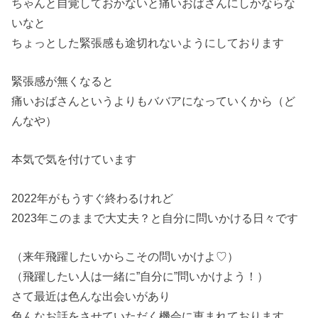
ちゃんと自覚しておかないと痛いおばさんにしかならな
いなと
ちょっとした緊張感も途切れないようにしております
緊張感が無くなると
痛いおばさんというよりもババアになっていくから（ど
んなや）
本気で気を付けています
2022年がもうすぐ終わるけれど
2023年このままで大丈夫？と自分に問いかける日々です
（来年飛躍したいからこその問いかけよ♡）
（飛躍したい人は一緒に”自分に”問いかけよう！）
さて最近は色んな出会いがあり
色んなお話をさせていただく機会に恵まれております