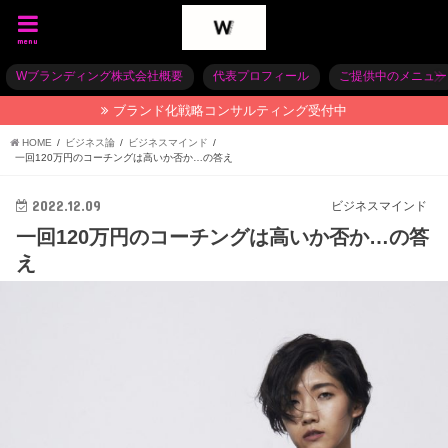
menu
Wブランディング株式会社概要
代表プロフィール
ご提供中のメニュー
ブランド化戦略コンサルティング受付中
HOME
ビジネス論
ビジネスマインド
一回120万円のコーチングは高いか否か…の答え
2022.12.09
ビジネスマインド
一回120万円のコーチングは高いか否か…の答
え