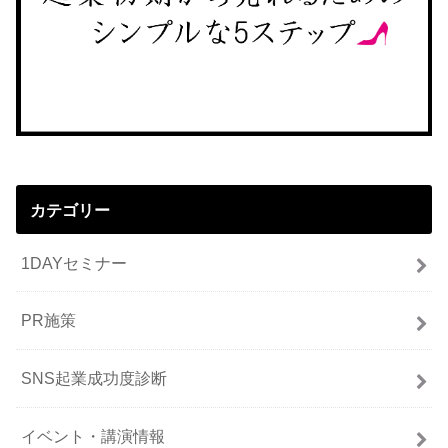
カテゴリー
1DAYセミナー
PR施策
SNS起業成功度診断
イベント・講演情報