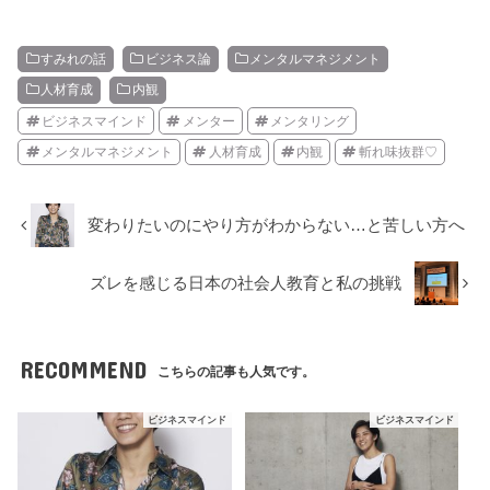
すみれの話
ビジネス論
メンタルマネジメント
人材育成
内観
ビジネスマインド
メンター
メンタリング
メンタルマネジメント
人材育成
内観
斬れ味抜群♡
変わりたいのにやり方がわからない…と苦しい方へ
ズレを感じる日本の社会人教育と私の挑戦
RECOMMEND
こちらの記事も人気です。
ビジネスマインド
ビジネスマインド