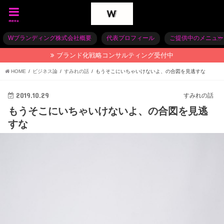
menu
Wブランディング株式会社概要
代表プロフィール
ご提供中のメニュー
ブランド化戦略コンサルティング受付中
HOME
ビジネス論
すみれの話
もうそこにいちゃいけないよ、の合図を見逃すな
2019.10.29
すみれの話
もうそこにいちゃいけないよ、の合図を見逃
すな