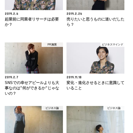
2019.2.6
2019.2.26
起業前に同業者リサーチは必要
売りたいと思うものに迷いだした
か？
ら？
PR施策
ビジネスマインド
2019.2.7
2019.11.18
SNSでの幸せアピールよりも大
変化・進化させるときに意識して
事なのは”何ができるか”じゃな
いること
いの？
ビジネス論
ビジネス論