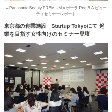
→
Panasonic Beauty PREMIUM × ポーラ Red B.A ビュー
ティセミナーレポート
東京都の創業施設 Startup Tokyoにて 起
業を目指す女性向けのセミナー登壇