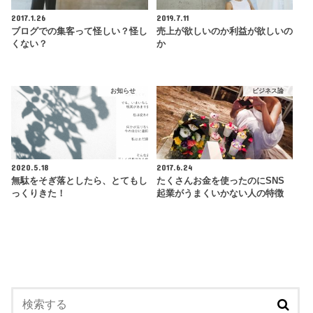
2017.1.26
2019.7.11
ブログでの集客って怪しい？怪し
売上が欲しいのか利益が欲しいの
くない？
か
お知らせ
ビジネス論
2020.5.18
2017.6.24
無駄をそぎ落としたら、とてもし
たくさんお金を使ったのにSNS
っくりきた！
起業がうまくいかない人の特徴