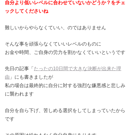
自分より低いレベルに合わせていないかどうか？をチェ
ックしてく
ださいね
難しいからやらなくていい、のではありません
そんな事を頑張らなくていいレベルのものに
お金や時間、ご自身の労力を割かなくていいというです
先日の記事「
たったの10日間で大きな決断が出来た理
由
」にも書
きましたが
私の場合は最終的に自分に対する強烈な嫌悪感と悲しみ
に襲われま
す
自分を自ら下げ、苦しめる選択をしてしまっていたから
です