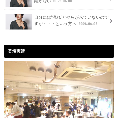
続かない
2026.06.08
自分には”流れ”とやらが来ていないので
すが・・・という方へ
2026.06.08
登壇実績