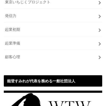
東京いちじくプロジェクト
発信力
起業初期
起業準備
顧客心理
能登すみれが代表を務める一般社団法人