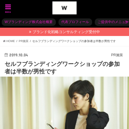
menu
Wブランディング株式会社概要
代表プロフィール
ご提供中のメニュー
ブランド化戦略コンサルティング受付中
HOME
PR施策
セルフブランディングワークショップの参加者は半数が男性です
2019.10.04
PR施策
セルフブランディングワークショップの参加
者は半数が男性です