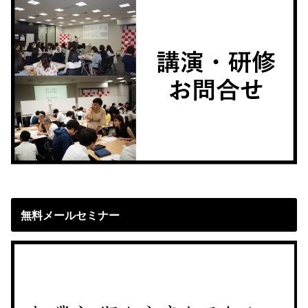
無料メールセミナー