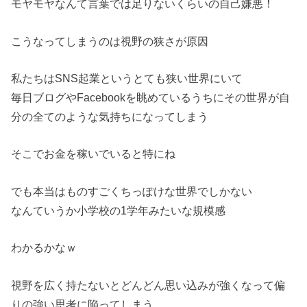
モヤモヤなんて言葉では足りないくらいの自己嫌悪！
こうなってしまうのは視野の狭さが原因
私たちはSNS起業というとても狭い世界にいて
毎日ブログやFacebookを眺めているうちにその世界が自
分の全てのような気持ちになってしまう
そこでお金を稼いでいると特にね
でも本当はものすごくちっぽけな世界でしかない
なんていうか小学校の1学年みたいな規模感
わかるかなｗ
視野を広く持たないとどんどん思い込みが強くなって偏
りの強い思考に陥ってしまう