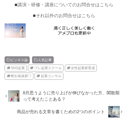
■
講演・研修・講座についてのお問合せはこちら
■
それ以外のお問合せはこちら
ビジネス論
人気記事
SNS起業
プレ起業スクール
女性起業家育成
斬れ味抜群♡
起業コンサル
8月思うように売り上げが伸びなかった方、閑散期
って考えたことある？
商品が売れる文章を書くための2つのポイント