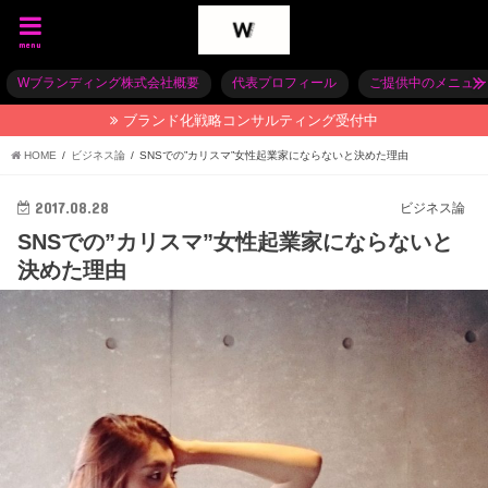
menu
Wブランディング株式会社概要
代表プロフィール
ご提供中のメニュー
ブランド化戦略コンサルティング受付中
HOME
ビジネス論
SNSでの”カリスマ”女性起業家にならないと決めた理由
2017.08.28
ビジネス論
SNSでの”カリスマ”女性起業家にならないと
決めた理由