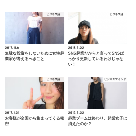
ビジネス論
ビジネス論
2017.11.6
2018.2.22
無駄な投資をしないために女性起
SNS起業だからと言ってSNSば
業家が考えるべきこと
っかり更新しているわけじゃな
い！
ビジネス論
ビジネスマインド
2017.1.21
2019.2.22
お客様が全国から集まってくる秘
起業ブームは終わり、起業女子は
密
消えたのか？