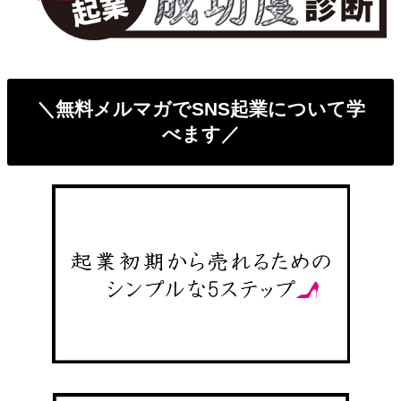
＼無料メルマガでSNS起業について学
べます／