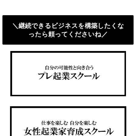
＼継続できるビジネスを構築したくな
ったら頼ってくださいね／