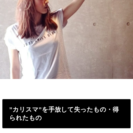
”カリスマ”を手放して失ったもの・得
られたもの