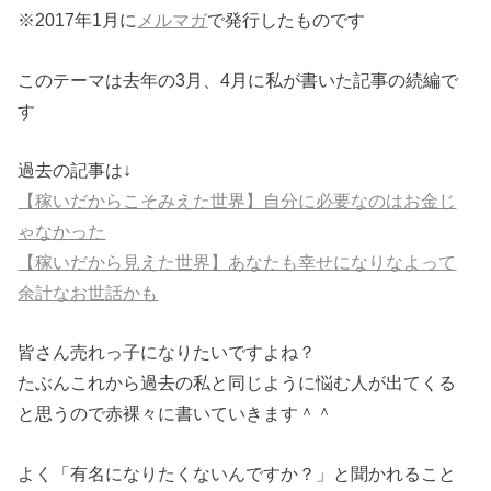
※2017年1月に
メルマガ
で発行したものです
このテーマは去年の3月、4月に私が書いた記事の続編で
す
過去の記事は↓
【稼いだからこそみえた世界】自分に必要なのはお金じ
ゃなかった
【稼いだから見えた世界】あなたも幸せになりなよって
余計なお世話かも
皆さん売れっ子になりたいですよね？
たぶんこれから過去の私と同じように悩む人が出てくる
と思うので赤裸々に書いていきます＾＾
よく「有名になりたくないんですか？」と聞かれること