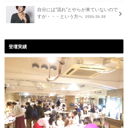
自分には”流れ”とやらが来ていないので
すが・・・という方へ
2026.06.08
登壇実績