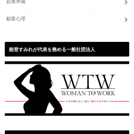
起業準備
顧客心理
能登すみれが代表を務める一般社団法人