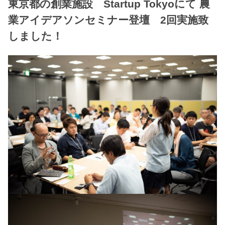
東京都の創業施設 Startup Tokyoにて 農
業アイデアソンセミナー登壇 2回実施致
しました！