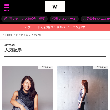
menu
Wブランディング株式会社概要
代表プロフィール
ご提供中のメニュー
ブランド化戦略コンサルティング受付中
HOME
ビジネス論
人気記事
CATEGORY
人気記事
ビジネス論
ビジネス論