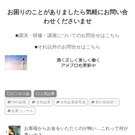
お困りのことがありましたら気軽にお問い合
わせくださいませ
■
講演・研修・講座についてのお問合せはこちら
■
それ以外のお問合せはこちら
ビジネス論
人気記事
SNS起業
女性起業
女性起業家育成
斬れ味抜群♡
起業コンサル
お客様からお金をいただくのが怖い…これって何が
悪いの？