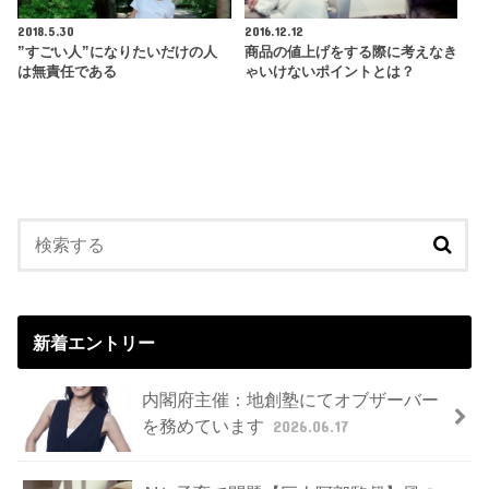
2018.5.30
2016.12.12
”すごい人”になりたいだけの人
商品の値上げをする際に考えなき
は無責任である
ゃいけないポイントとは？
新着エントリー
内閣府主催：地創塾にてオブザーバー
を務めています
2026.06.17