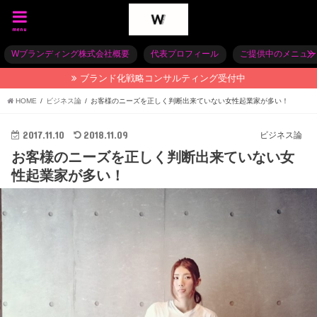
menu
Wブランディング株式会社概要
代表プロフィール
ご提供中のメニュー
ブランド化戦略コンサルティング受付中
HOME
ビジネス論
お客様のニーズを正しく判断出来ていない女性起業家が多い！
2017.11.10
2018.11.09
ビジネス論
お客様のニーズを正しく判断出来ていない女
性起業家が多い！