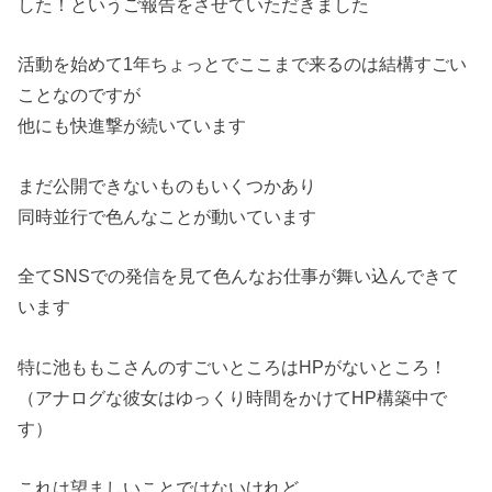
した！というご報告をさせていただきました
活動を始めて1年ちょっとでここまで来るのは結構すごい
ことなのですが
他にも快進撃が続いています
まだ公開できないものもいくつかあり
同時並行で色んなことが動いています
全てSNSでの発信を見て色んなお仕事が舞い込んできて
います
特に池ももこさんのすごいところはHPがないところ！
（アナログな彼女はゆっくり時間をかけてHP構築中で
す）
これは望ましいことではないけれど