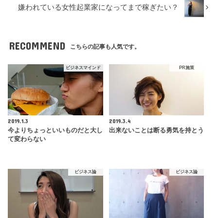
嫌われている女性起業家になってまで稼ぎたい？
RECOMMEND
こちらの記事も人気です。
ビジネスマインド
PR施策
2019.1.3
2019.3.4
今よりちょっといいものだと大し
出来ないことは断る勇気を持とう
て変わらない
ビジネス論
ビジネス論