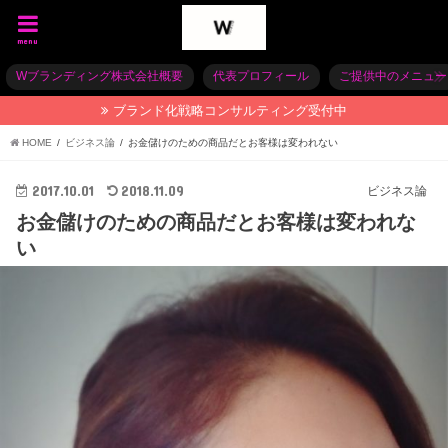
menu
Wブランディング株式会社概要
代表プロフィール
ご提供中のメニュー
ブランド化戦略コンサルティング受付中
HOME
ビジネス論
お金儲けのための商品だとお客様は変われない
2017.10.01
2018.11.09
ビジネス論
お金儲けのための商品だとお客様は変われな
い