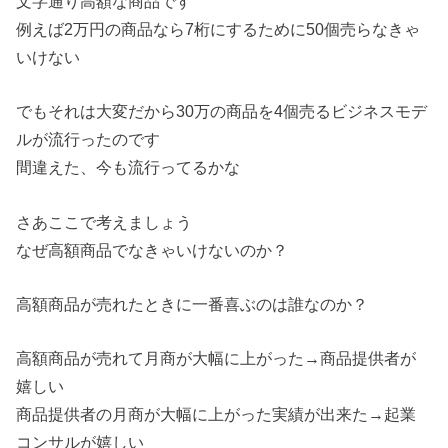
文字通り高額な商品です
例えば2万円の商品なら7桁にするために50個売らなきゃ
いけない
でもそれは大変だから30万の商品を4個売るビジネスモデ
ルが流行ったのです
間違えた、今も流行ってるかな
さあここで考えましょう
なぜ高額商品でなきゃいけないのか？
高額商品が売れたときに一番喜ぶのは誰なのか？
高額商品が売れて月商が大幅に上がった→商品提供者が
嬉しい
商品提供者の月商が大幅に上がった実績が出来た→起業
コンサルが嬉しい