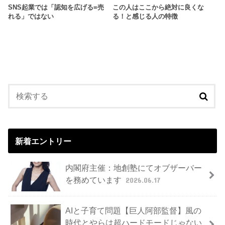
SNS起業では「認知を広げる=売
この人はここから絶対に良くな
れる」ではない
る！と感じる人の特徴
新着エントリー
内閣府主催：地創塾にてオブザーバー
を務めています
2026.06.17
AIと子育て問題【巨人阿部監督】風の
時代とやらは超ハードモードじゃない