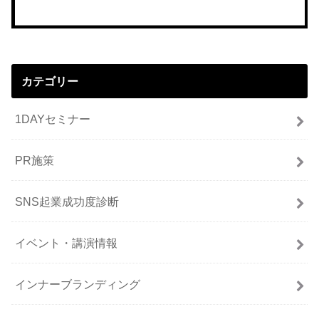
カテゴリー
1DAYセミナー
PR施策
SNS起業成功度診断
イベント・講演情報
インナーブランディング