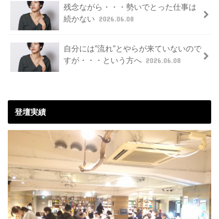
残念ながら・・・勢いでとった仕事は
続かない
2026.06.08
自分には”流れ”とやらが来ていないので
すが・・・という方へ
2026.06.08
登壇実績