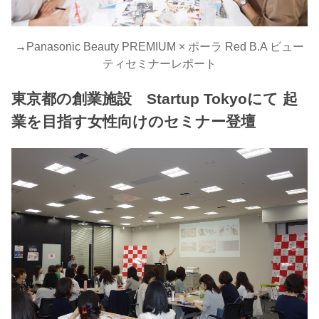
→
Panasonic Beauty PREMIUM × ポーラ Red B.A ビュー
ティセミナーレポート
東京都の創業施設 Startup Tokyoにて 起
業を目指す女性向けのセミナー登壇