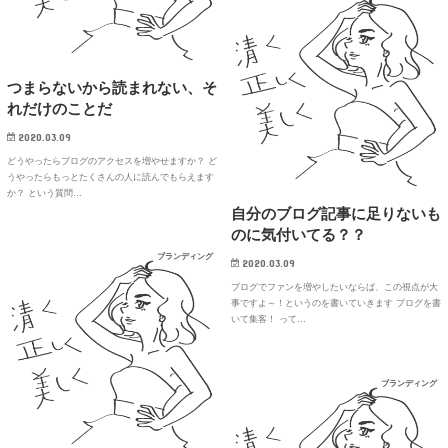
つまらないから読まれない、そ
れだけのことだ
2020.03.09
どうやったらブログのアクセスを増やせますか？ ど
うやったらもっとたくさんの人に読んでもらえます
か？ という質問…
自分のブログ記事に足りないも
のに気付いてる？？
ブランディング
2020.03.09
ブログでファンを増やしたいならば、この視点が大
事ですよ～！というのを書いていきます ブログを書
いて集客！ って…
ブランディング