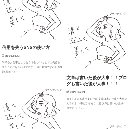
ブランディング
信用を失うSNSの使い方
2020.03.13
SNSをお仕事として使う場合 プロとしての発信を
することになるわけですが （当たり前ですね） SN
Sを眺めてい…
文章は書いた後が大事！！ブロ
グも書いた後が大事！！！
ブランディング
2020.03.09
タイトルにも書きましたが 文章は書いた後が大事な
んですよ 大事だからもう一度 文章は書いた後が大
事です ライテ…
ブランディング