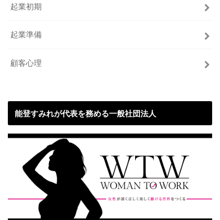
起業初期
起業準備
顧客心理
能登すみれが代表を務める一般社団法人