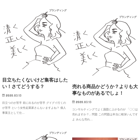
ブランディング
ブランディング
目立ちたくないけど集客はした
い！さてどうする？
売れる商品かどうか？よりも大
事なものがあるでしょ！
2020.03.13
2020.03.13
目立つのが苦手 前に出るのが苦手 グイグイ行くの
が苦手 という女性起業家さんもいますよね？ 個人
コンサルティングでよく議題に上がるのが 「〇〇は
事業主として仕…
売れますか？」問題 この問題は本当に根深いんです
よ みんな売れ…
ブランディング
ブランディング