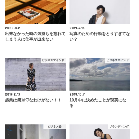
2020.4.2
2019.3.16
出来なかった時の気持ちを忘れて
写真のための行動をとりすぎてな
しまう人は仕事が出来ない
い？
ビジネスマインド
ビジネスマインド
2019.2.13
2019.10.7
起業は簡単♡なわけがない！！
10月中に決めたことが現実にな
る
ビジネス論
ブランディング