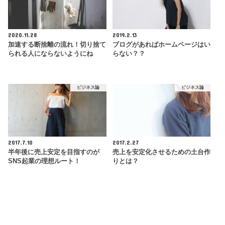
2020.11.28
2019.2.13
加速する断捨離の流れ！切り捨て
ブログがあればホームページはい
られる人にならないようにね
らない？？
ビジネス論
ビジネス論
2017.7.10
2017.2.27
半年後に売上安定を目指すのが
売上を安定化させるための土台作
SNS起業の理想ルート！
りとは？