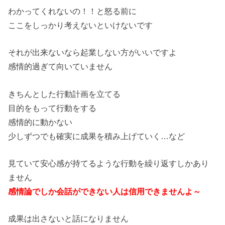
わかってくれないの！！と怒る前に
ここをしっかり考えないといけないです
それが出来ないなら起業しない方がいいですよ
感情的過ぎて向いていません
きちんとした行動計画を立てる
目的をもって行動をする
感情的に動かない
少しずつでも確実に成果を積み上げていく…など
見ていて安心感が持てるような行動を繰り返すしかあり
ません
感情論でしか会話ができない人は信用できませんよ～
成果は出さないと話になりません