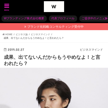
menu
Wブランディング株式会社概要
代表プロフィール
ご提供中のメニュー
ブランド化戦略コンサルティング受付中
HOME
ビジネス論
ビジネスマインド
成果、出てないんだからもうやめなよ！と言われたら？
2019.02.27
ビジネスマインド
成果、出てないんだからもうやめなよ！と言
われたら？