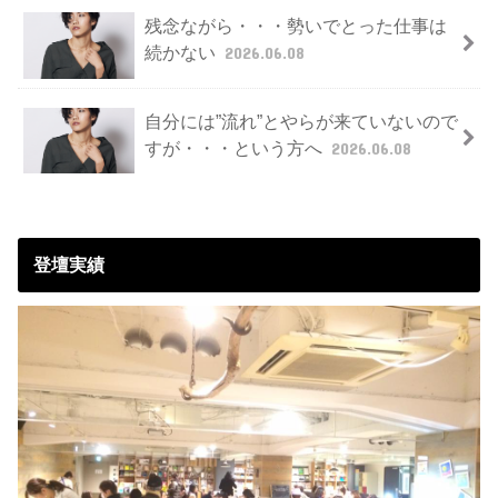
残念ながら・・・勢いでとった仕事は
続かない
2026.06.08
自分には”流れ”とやらが来ていないので
すが・・・という方へ
2026.06.08
登壇実績