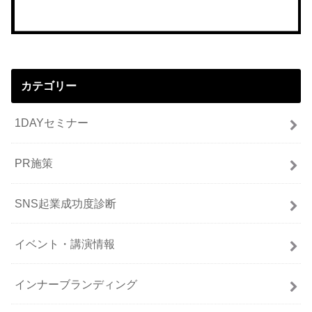
カテゴリー
1DAYセミナー
PR施策
SNS起業成功度診断
イベント・講演情報
インナーブランディング