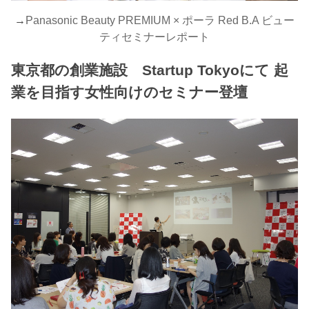
→
Panasonic Beauty PREMIUM × ポーラ Red B.A ビュー
ティセミナーレポート
東京都の創業施設 Startup Tokyoにて 起
業を目指す女性向けのセミナー登壇