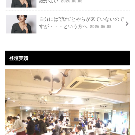
続かない
2026.06.08
自分には”流れ”とやらが来ていないので
すが・・・という方へ
2026.06.08
登壇実績