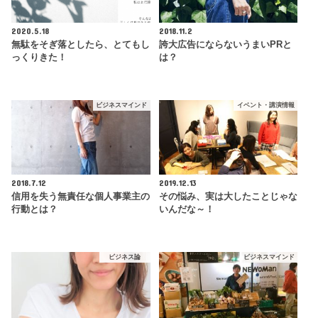
2020.5.18
2018.11.2
無駄をそぎ落としたら、とてもし
誇大広告にならないうまいPRと
っくりきた！
は？
ビジネスマインド
イベント・講演情報
2018.7.12
2019.12.13
信用を失う無責任な個人事業主の
その悩み、実は大したことじゃな
行動とは？
いんだな～！
ビジネス論
ビジネスマインド