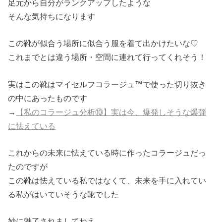
足元から自分がランクアップしたような
そんな気持ちになります
この靴が似合う場所に似合う服を着て出かけたいな♡
これまでとは違う場所・空間に連れて行ってくれそう！
実はこの靴はマイセルフコラージュ™で使った切り抜き
の中にあったものです
→
【私のコラージュ分析⑩】実は今、爆発しそうな爆弾
に怯えている
これからの未来に怯えている時に作ったコラージュだっ
たのですが
この靴は怯えている私ではなくて、未来を手に入れてい
る私がはいていそうな靴でした
妙に魅了されましてねえ