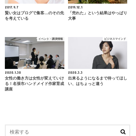
2017.9.7
2019.12.1
賢い女はブログで集客…のその先
「売れた」という結果はやっぱり
を考えている
大事
イベント・講演情報
ビジネスマインド
2020.1.30
2020.3.3
女性の働き方は女性が変えていけ
出来るようになるまで待ってほし
る！名張市ハンドメイド作家育成
い、はちょっと違う
講座