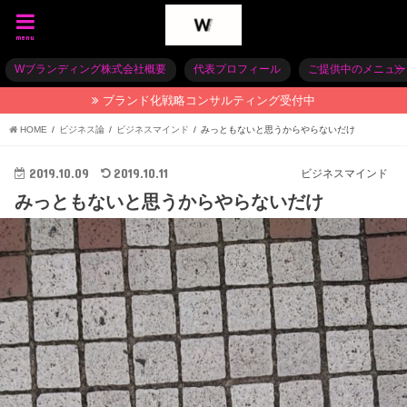
menu
Wブランディング株式会社概要
代表プロフィール
ご提供中のメニュー
ブランド化戦略コンサルティング受付中
HOME
ビジネス論
ビジネスマインド
みっともないと思うからやらないだけ
2019.10.09
2019.10.11
ビジネスマインド
みっともないと思うからやらないだけ