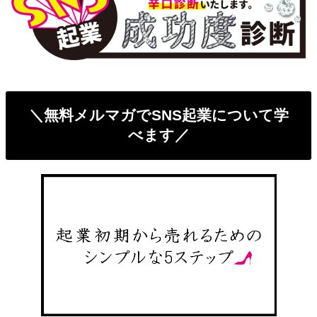
＼無料メルマガでSNS起業について学
べます／