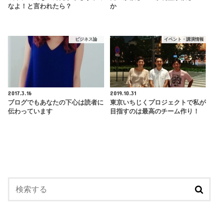
なよ！と言われたら？
か
ビジネス論
イベント・講演情報
2017.3.16
2019.10.31
ブログでもあなたの下心は読者に
東京いちじくプロジェクトで私が
伝わっています
目指すのは最高のチーム作り！