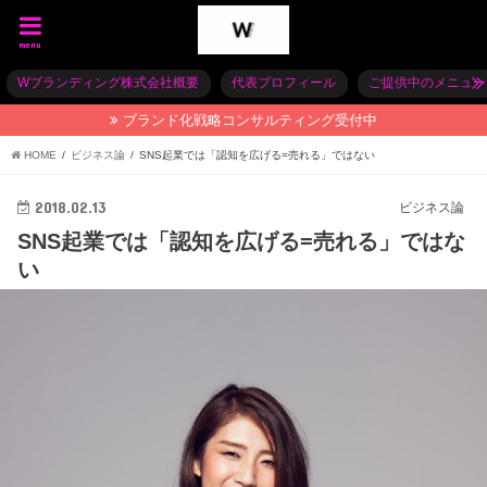
menu
Wブランディング株式会社概要
代表プロフィール
ご提供中のメニュー
ブランド化戦略コンサルティング受付中
HOME
ビジネス論
SNS起業では「認知を広げる=売れる」ではない
2018.02.13
ビジネス論
SNS起業では「認知を広げる=売れる」ではな
い