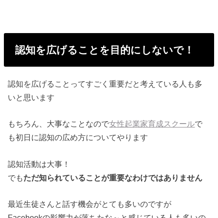
認知を広げることを目的にしないで！
認知を広げることってすごく重要だと考えている人も多
いと思いま
す
もちろん、
大事なことなので
女性起業家育成スクール
で
も初日に認知
の広め方についてやります
認知活動は大事！
でも
ただ知られていることが重要なわけではありません
最近生徒さんと話す機会がとても多いのですが
Facebookの影響力が落ちたな～
と感じている人も多いの