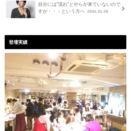
自分には”流れ”とやらが来ていないので
すが・・・という方へ
2026.06.08
登壇実績