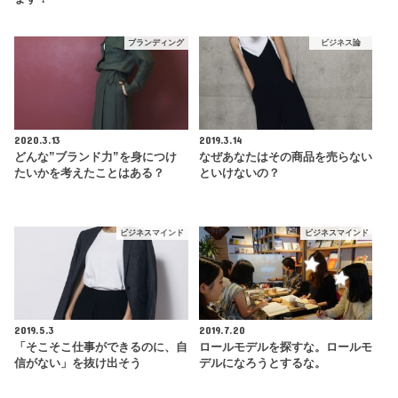
ブランディング
ビジネス論
2020.3.13
2019.3.14
どんな”ブランド力”を身につけ
なぜあなたはその商品を売らない
たいかを考えたことはある？
といけないの？
ビジネスマインド
ビジネスマインド
2019.5.3
2019.7.20
「そこそこ仕事ができるのに、自
ロールモデルを探すな。ロールモ
信がない」を抜け出そう
デルになろうとするな。