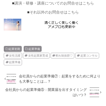
■
講演・研修・講座についてのお問合せはこちら
■
それ以外のお問合せはこちら
起業初期
起業準備
女性活躍
女性起業家育成
斬れ味抜群♡
起業コンサル
起業準備
会社員からの起業準備⑦：起業をするために何より
も大事なことは…？
会社員からの起業準備⑤：開業届を出すタイミング
はいつ？