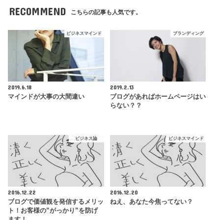
RECOMMEND
こちらの記事も人気です。
ビジネスマインド
ブランディング
2019.6.18
2019.2.13
マインドが大事の大間違い
ブログがあればホームページはい
らない？？
ビジネス論
ビジネスマインド
2016.12.22
2016.12.20
ブログで価値観を発信するメリッ
ねえ、あなた今焦ってない？
ト！お客様の”がっかり”を防げ
ます！