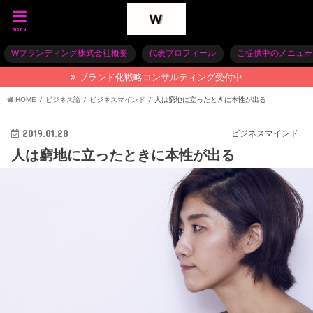
menu
Wブランディング株式会社概要
代表プロフィール
ご提供中のメニュー
ブランド化戦略コンサルティング受付中
HOME
ビジネス論
ビジネスマインド
人は窮地に立ったときに本性が出る
2019.01.28
ビジネスマインド
人は窮地に立ったときに本性が出る