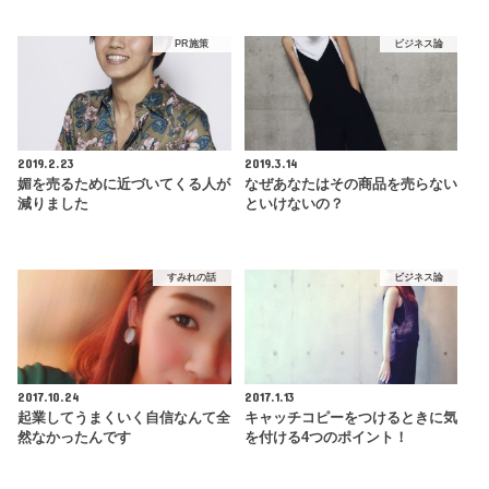
PR施策
ビジネス論
2019.2.23
2019.3.14
媚を売るために近づいてくる人が
なぜあなたはその商品を売らない
減りました
といけないの？
すみれの話
ビジネス論
2017.10.24
2017.1.13
起業してうまくいく自信なんて全
キャッチコピーをつけるときに気
然なかったんです
を付ける4つのポイント！