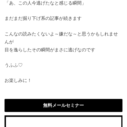
「あ、この人今逃げたなと感じる瞬間」
まだまだ掘り下げ系の記事が続きます
こんなの読みたくないよ～嫌だな～と思うかもしれませ
んが
目を逸らしたその瞬間がまさに逃げなのです
うふふ♡
お楽しみに！
無料メールセミナー