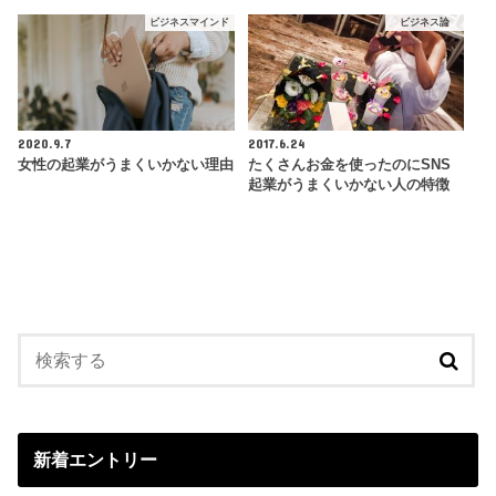
ビジネスマインド
ビジネス論
2020.9.7
2017.6.24
女性の起業がうまくいかない理由
たくさんお金を使ったのにSNS
起業がうまくいかない人の特徴
新着エントリー