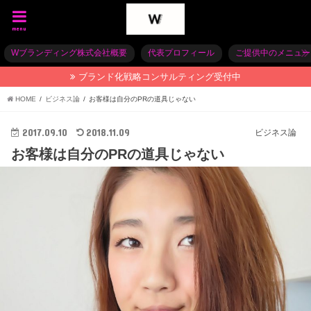
menu
Wブランディング株式会社概要
代表プロフィール
ご提供中のメニュー
ブランド化戦略コンサルティング受付中
HOME
ビジネス論
お客様は自分のPRの道具じゃない
2017.09.10
2018.11.09
ビジネス論
お客様は自分のPRの道具じゃない