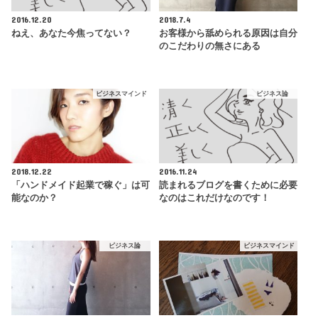
2016.12.20
2018.7.4
ねえ、あなた今焦ってない？
お客様から舐められる原因は自分
のこだわりの無さにある
ビジネスマインド
ビジネス論
2018.12.22
2016.11.24
「ハンドメイド起業で稼ぐ」は可
読まれるブログを書くために必要
能なのか？
なのはこれだけなのです！
ビジネス論
ビジネスマインド