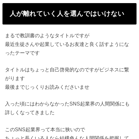
人が離れていく人を選んではいけない
まるで教訓書のようなタイトルですが
最近生徒さんや起業しているお友達と良く話すようにな
ったテーマです
タイトルはちょっと自己啓発的なのですがビジネスに繋
がります
最後までじっくりお読みくださいませ
入った頃にはわからなかったSNS起業界の人間関係にも
詳しくなってきました
このSNS起業界って本当に狭いので
ちょっと長くいる人なら結構色んな人間関係を把握して