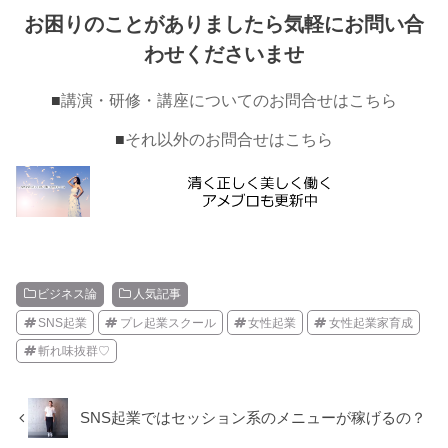
お困りのことがありましたら気軽にお問い合
わせくださいませ
■
講演・研修・講座についてのお問合せはこちら
■
それ以外のお問合せはこちら
ビジネス論
人気記事
SNS起業
プレ起業スクール
女性起業
女性起業家育成
斬れ味抜群♡
SNS起業ではセッション系のメニューが稼げるの？