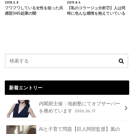
2018.2.8
2019.8.4
フワフワしている女性を狙った共
【私のコラージュ分析⑦】人は同
感型SNS起業の闇
時に色んな感情を抱えていている
新着エントリー
内閣府主催：地創塾にてオブザーバー
を務めています
2026.06.17
AIと子育て問題【巨人阿部監督】風の