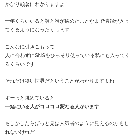
かなり顕著にわかりますよ！
一年くらいいると誰と誰が揉めた…とかまで情報が入っ
てくるようになったりします
こんなに引きこもって
人に合わずにSNSをひっそり使っている私にも入ってく
るくらいです
それだけ狭い世界だということがわかりますよね
ずーっと眺めていると
一緒にいる人がコロコロ変わる人がいます
もしかしたらぱっと見は人気者のように見えるのかもし
れないけれど