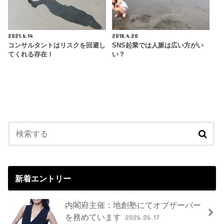
2021.6.14
2018.4.20
コンサルタントはリスクを回避し
SNS起業では人脈は広い方がい
てくれる存在！
い？
新着エントリー
内閣府主催：地創塾にてオブザーバー
を務めています
2026.06.17