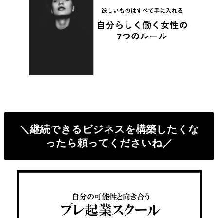
＼継続できるビジネスを構築したくな
ったら頼ってくださいね／