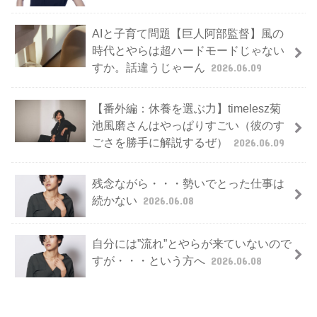
AIと子育て問題【巨人阿部監督】風の
時代とやらは超ハードモードじゃない
すか。話違うじゃーん
2026.06.09
【番外編：休養を選ぶ力】timelesz菊
池風磨さんはやっぱりすごい（彼のす
ごさを勝手に解説するぜ）
2026.06.09
残念ながら・・・勢いでとった仕事は
続かない
2026.06.08
自分には”流れ”とやらが来ていないので
すが・・・という方へ
2026.06.08