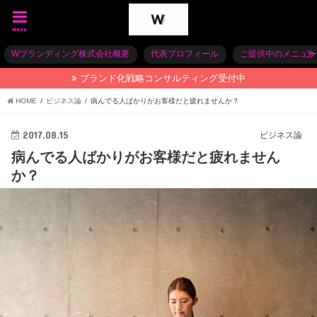
menu
Wブランディング株式会社概要
代表プロフィール
ご提供中のメニュー
ブランド化戦略コンサルティング受付中
HOME
ビジネス論
病んでる人ばかりがお客様だと疲れませんか？
2017.08.15
ビジネス論
病んでる人ばかりがお客様だと疲れません
か？