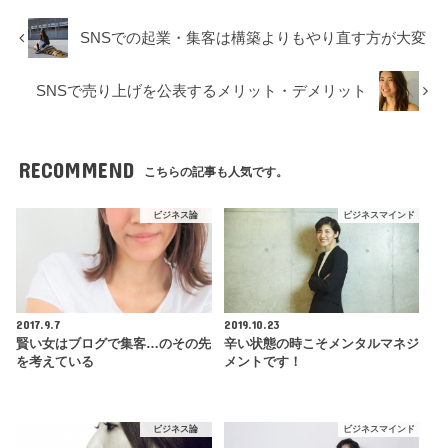
SNSでの起業・集客は構築よりもやり直す方が大変
SNSで売り上げを公表するメリット・デメリット
RECOMMEND
こちらの記事も人気です。
ビジネス論
ビジネスマインド
2017.9.7
2019.10.23
賢い女はブログで集客…のその先
辛い状態の時こそメンタルマネジ
を考えている
メントです！
ビジネス論
ビジネスマインド