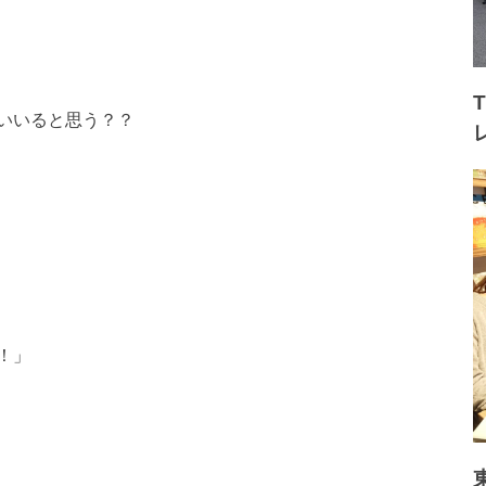
いいると思う？？
！」