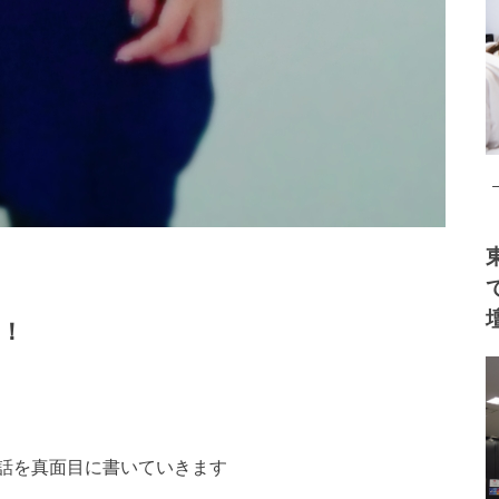
！
話を真面目に書いていきます