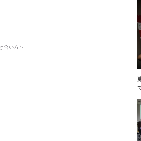
↓
き合い方＞