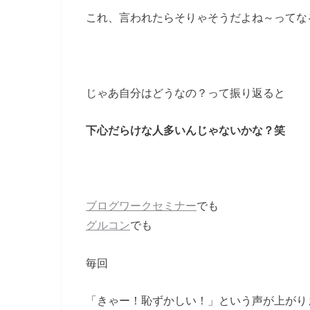
これ、言われたらそりゃそうだよね～ってな
じゃあ自分はどうなの？って振り返ると
下心だらけな人多いんじゃないかな？笑
ブログワークセミナー
でも
グルコン
でも
毎回
「きゃー！恥ずかしい！」という声が上がり