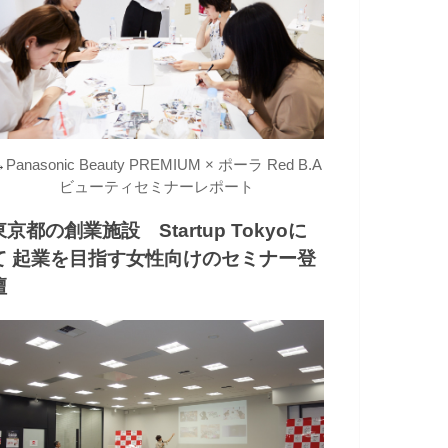
→
Panasonic Beauty PREMIUM × ポーラ Red B.A
ビューティセミナーレポート
東京都の創業施設 Startup Tokyoに
て 起業を目指す女性向けのセミナー登
壇