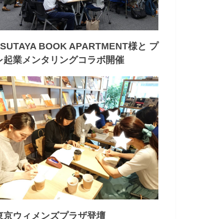
TSUTAYA BOOK APARTMENT様と プ
レ起業メンタリングコラボ開催
東京ウィメンズプラザ登壇