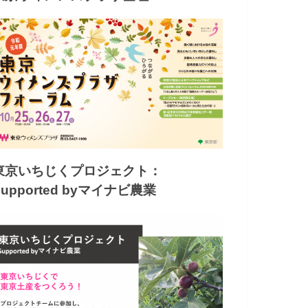
東京いちじくプロジェクト：
Supported byマイナビ農業