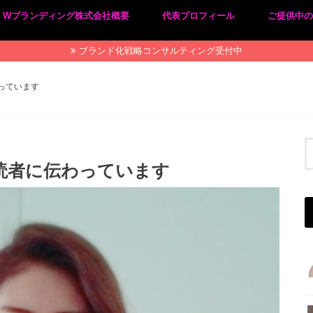
Wブランディング株式会社概要
代表プロフィール
ご提供中
プライバシーポリシー
特定商取引法に基づく表記
ブランド化戦略コンサルティング受付中
っています
読者に伝わっています