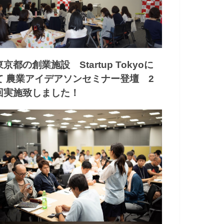
東京都の創業施設 Startup Tokyoに
て 農業アイデアソンセミナー登壇 2
回実施致しました！