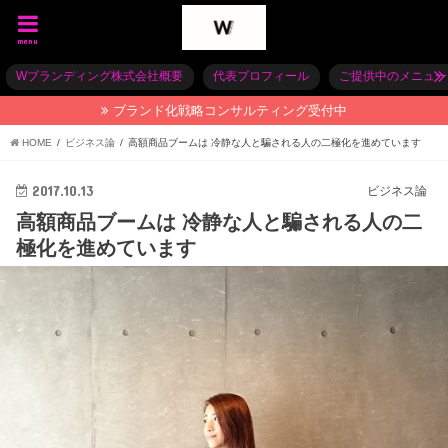
menu
Wブランディング株式会社概要
代表プロフィール
ご提供中のメニュー
ブランド化戦略コンサルティング受付中
HOME
ビジネス論
高額商品ブームは 冷静な人と騙される人の二極化を進めています
2017.10.13
ビジネス論
高額商品ブームは 冷静な人と騙される人の二
極化を進めています