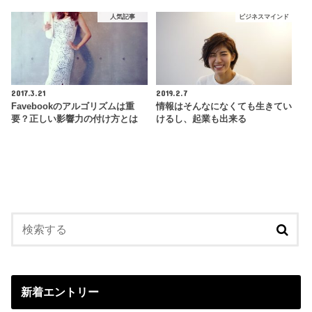
人気記事
ビジネスマインド
2017.3.21
2019.2.7
Favebookのアルゴリズムは重
情報はそんなになくても生きてい
要？正しい影響力の付け方とは
けるし、起業も出来る
新着エントリー