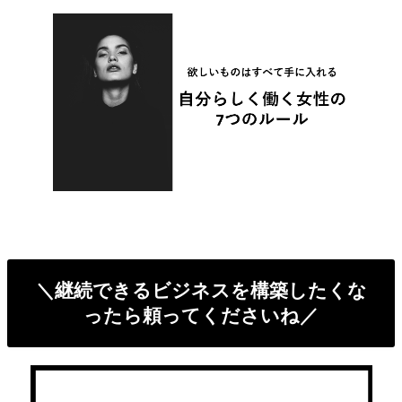
＼継続できるビジネスを構築したくな
ったら頼ってくださいね／