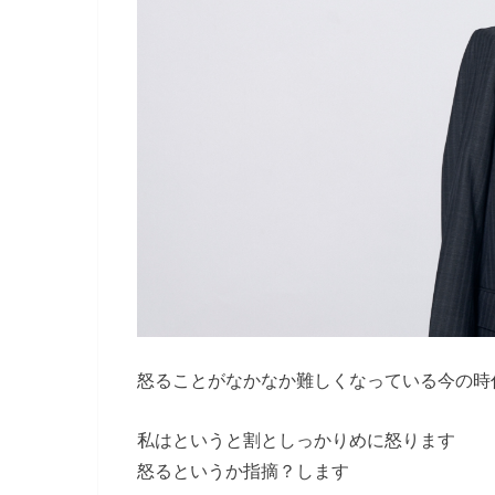
怒ることがなかなか難しくなっている今の時
私はというと割としっかりめに怒ります
怒るというか指摘？します