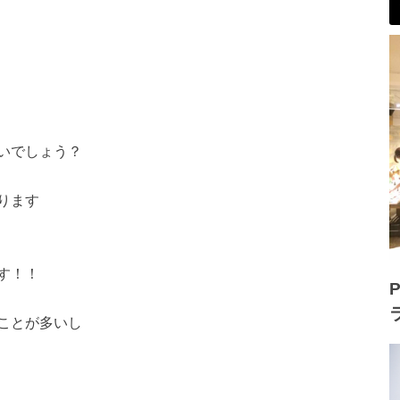
いでしょう？
ります
す！！
P
ことが多いし