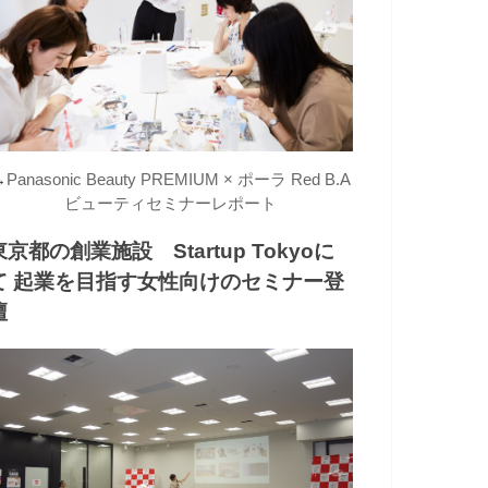
→
Panasonic Beauty PREMIUM × ポーラ Red B.A
ビューティセミナーレポート
東京都の創業施設 Startup Tokyoに
て 起業を目指す女性向けのセミナー登
壇