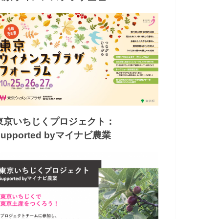
東京いちじくプロジェクト：
Supported byマイナビ農業