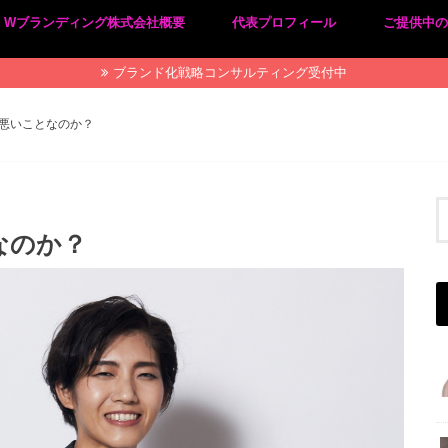
Wブランディング株式会社概要
代表プロフィール
ご提供中
プライバシーポリシー
特定商取引法に基づく表記
ブランド化戦略コンサルティング受付中
悪いことなのか？
なのか？