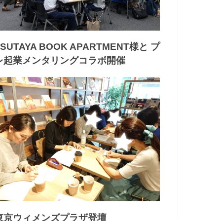
TSUTAYA BOOK APARTMENT様と プ
レ起業メンタリングコラボ開催
東京ウィメンズプラザ登壇