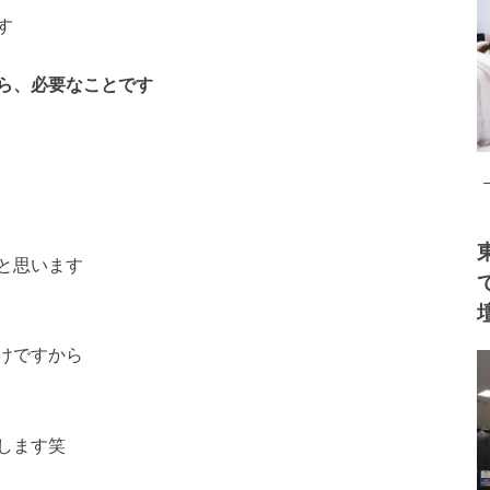
す
ら、必要なことです
と思います
けですから
します笑