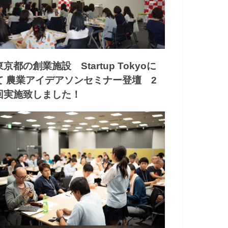
東京都の創業施設 Startup Tokyoに
て 農業アイデアソンセミナー登壇 2
回実施致しました！