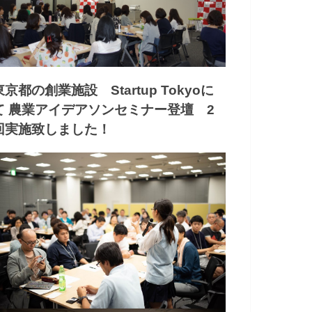
東京都の創業施設 Startup Tokyoに
て 農業アイデアソンセミナー登壇 2
回実施致しました！