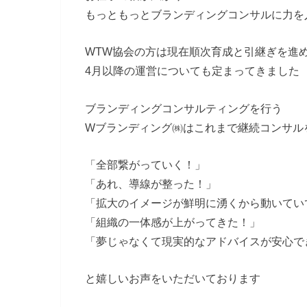
もっともっとブランディングコンサルに力を
WTW協会の方は現在順次育成と引継ぎを進
4月以降の運営についても定まってきました
ブランディングコンサルティングを行う
Wブランディング㈱はこれまで継続コンサル
「全部繋がっていく！」
「あれ、導線が整った！」
「拡大のイメージが鮮明に湧くから動いてい
「組織の一体感が上がってきた！」
「夢じゃなくて現実的なアドバイスが安心で
と嬉しいお声をいただいております