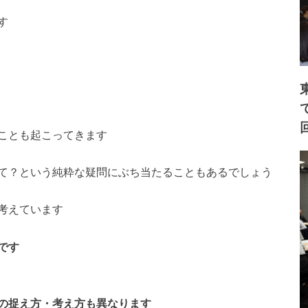
す
ことも起こってきます
て？という純粋な疑問
にぶち当たることもあるでしょう
考えています
です
の捉え方・考え方も異
なります