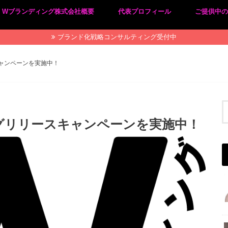
Wブランディング株式会社概要
代表プロフィール
ご提供中
プライバシーポリシー
特定商取引法に基づく表記
ブランド化戦略コンサルティング受付中
ャンペーンを実施中！
グリリースキャンペーンを実施中！