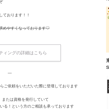
ぞ
しております！！
求めやすくなっており
ます♡
ティングの詳細はこちら
—
らご依頼をいただいた際に登壇し
ております
、または資格を発行していて
いる！という方のご相談も承ってお
ります