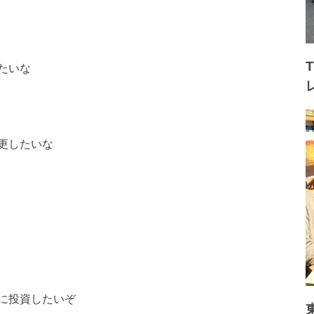
たいな
更したいな
に投資したいぞ