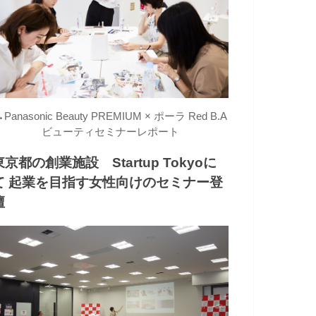
→
Panasonic Beauty PREMIUM × ポーラ Red B.A
ビューティセミナーレポート
東京都の創業施設 Startup Tokyoに
て 起業を目指す女性向けのセミナー登
壇