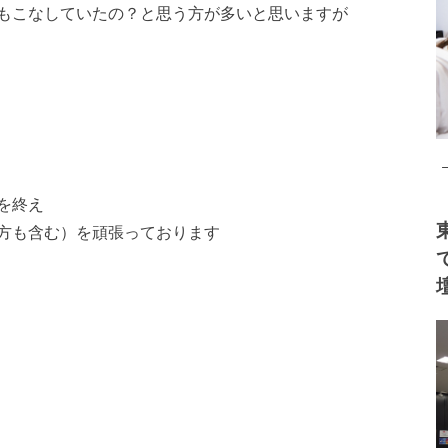
もこなしていたの？と
思う方が多いと思いますが
を終え
方も含む）を頑張って
おります