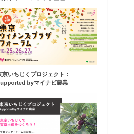
東京いちじくプロジェクト：
Supported byマイナビ農業