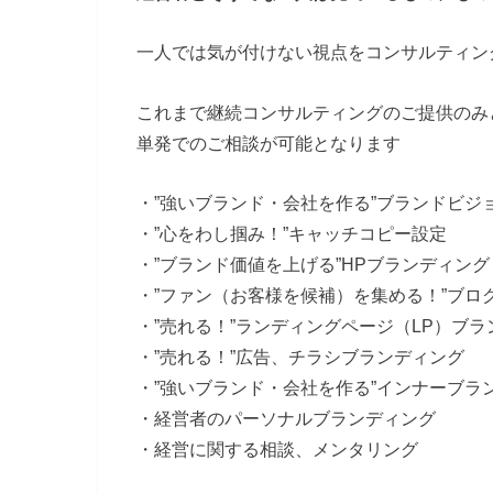
一人では気が付けない視点をコンサルティン
これまで継続コンサルティングのご提供のみ
単発でのご相談が可能となります
・”強いブランド・会社を作る”ブランドビジ
・”心をわし掴み！”キャッチコピー設定
・”ブランド価値を上げる”HPブランディング
・”ファン（お客様を候補）を集める！”ブロ
・”売れる！”ランディングページ（LP）ブ
・”売れる！”広告、チラシブランディング
・”強いブランド・会社を作る”インナーブラ
・経営者のパーソナルブランディング
・経営に関する相談、メンタリング