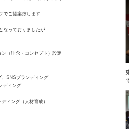
グでご提案致します
となっておりましたが
ョン（理念・コンセ
プト）設定
グ、SNSブランデ
ィング
ランディング
ンディング（人材育
成）