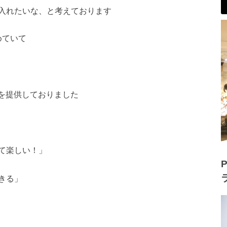
入れたいな、と考えて
おります
めていて
を提供しておりました
て楽しい！」
P
きる」