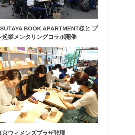
TSUTAYA BOOK APARTMENT様と プ
レ起業メンタリングコラボ開催
東京ウィメンズプラザ登壇