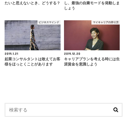
たいと思えないとき、どうする？
し、最強の自粛モードを発動しま
しょう
ビジネスマインド
マイキャリアの作り方
2019.1.21
2019.12.20
起業コンサルタントは敢えてお客
キャリアプランを考える時には生
様をほっとくことがあります
涯賃金を意識しよう