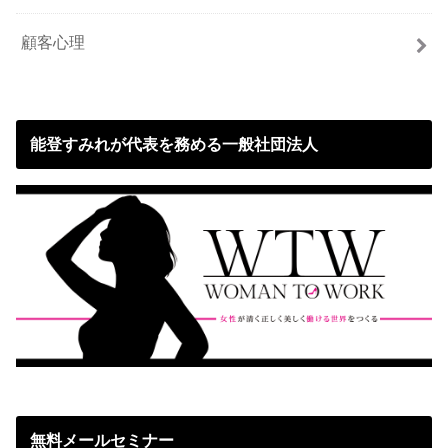
顧客心理
能登すみれが代表を務める一般社団法人
無料メールセミナー