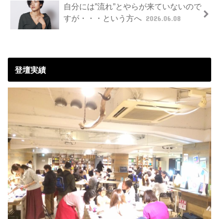
自分には”流れ”とやらが来ていないので
すが・・・という方へ
2026.06.08
登壇実績