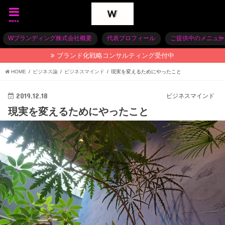
menu
Wブランディング株式会社概要
代表プロフィール
ご提供中のメニュー
ブランド化戦略コンサルティング受付中
HOME
ビジネス論
ビジネスマインド
現実を変えるためにやったこと
2019.12.18
ビジネスマインド
現実を変えるためにやったこと