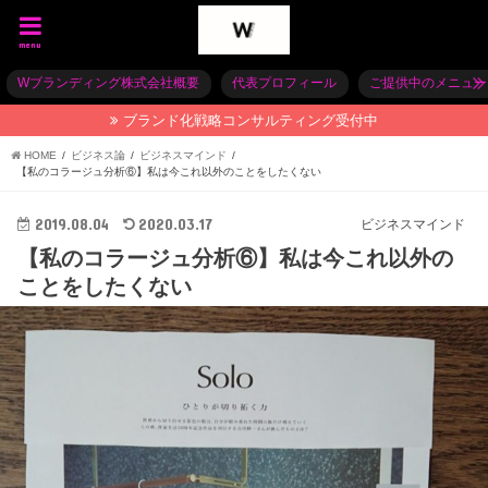
menu
Wブランディング株式会社概要
代表プロフィール
ご提供中のメニュー
ブランド化戦略コンサルティング受付中
HOME
ビジネス論
ビジネスマインド
【私のコラージュ分析⑥】私は今これ以外のことをしたくない
2019.08.04
2020.03.17
ビジネスマインド
【私のコラージュ分析⑥】私は今これ以外の
ことをしたくない