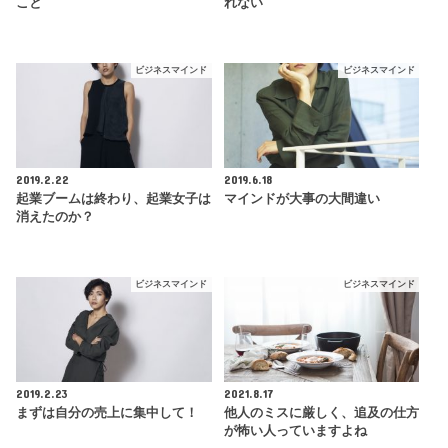
こと
れない
ビジネスマインド
ビジネスマインド
2019.2.22
2019.6.18
起業ブームは終わり、起業女子は
マインドが大事の大間違い
消えたのか？
ビジネスマインド
ビジネスマインド
2019.2.23
2021.8.17
まずは自分の売上に集中して！
他人のミスに厳しく、追及の仕方
が怖い人っていますよね