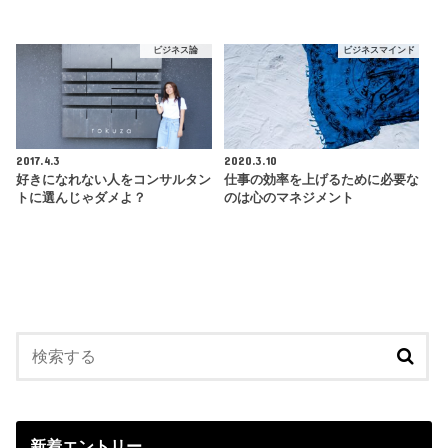
ビジネス論
ビジネスマインド
2017.4.3
2020.3.10
好きになれない人をコンサルタン
仕事の効率を上げるために必要な
トに選んじゃダメよ？
のは心のマネジメント
新着エントリー