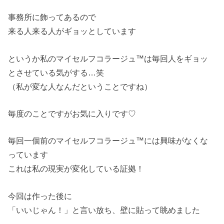
事務所に飾ってあるので
来る人来る人がギョッとしています
というか私のマイセルフコラージュ™は毎回人をギョッ
とさせている気がする…笑
（私が変な人なんだということですね）
毎度のことですがお気に入りです♡
毎回一個前のマイセルフコラージュ™には興味がなくな
っています
これは私の現実が変化している証拠！
今回は作った後に
「いいじゃん！」と言い放ち、壁に貼って眺めました