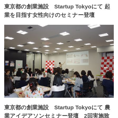
東京都の創業施設 Startup Tokyoにて 起
業を目指す女性向けのセミナー登壇
東京都の創業施設 Startup Tokyoにて 農
業アイデアソンセミナー登壇 2回実施致