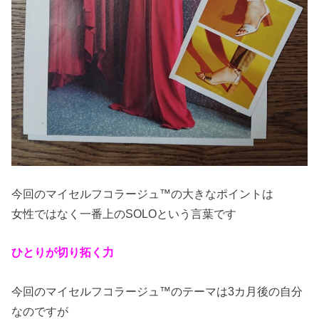
今回のマイセルフコラージュ™の大きなポイントは
女性ではなく一番上のSOLOという言葉です
ひとりが切り拓く力
今回のマイセルフコラージュ™のテーマは3カ月後の自分
なのですが