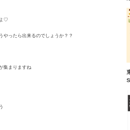
よ♡
うやったら出来るので
しょうか？？
が集まりますね
う