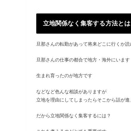
立地関係なく集客する方法とは
旦那さんの転勤があって将来どこに行くか読
旦那さんの仕事の都合で地方・海外にいます
生まれ育ったのが地方です
などなど色んな相談がありますが
立地を理由にしてしまったらそこから話が進
だから立地関係なく集客するには？