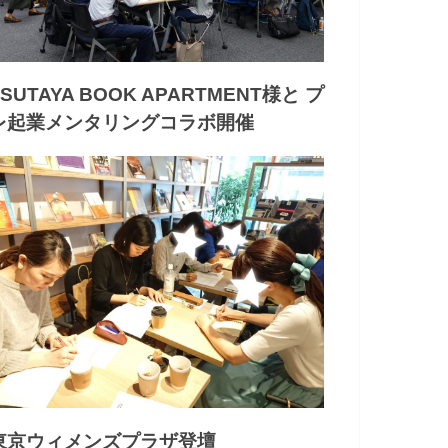
TSUTAYA BOOK APARTMENT様と プ
レ起業メンタリングコラボ開催
東京ウィメンズプラザ登壇