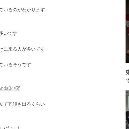
ているのがわかります
多いです
けに来る人が多いです
ているそうです
anda34/
んて冗談も出るくらい
りたい！）