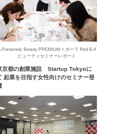
→
Panasonic Beauty PREMIUM × ポーラ Red B.A
ビューティセミナーレポート
東京都の創業施設 Startup Tokyoに
て 起業を目指す女性向けのセミナー登
壇