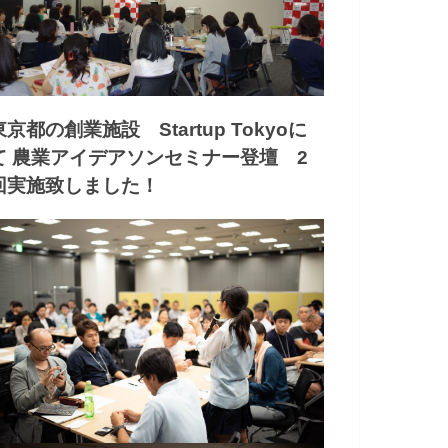
東京都の創業施設 Startup Tokyoに
て 農業アイデアソンセミナー登壇 2
回実施致しました！