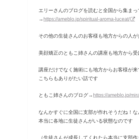
エリーさんのブログを読むと全国から集まっ
→
https://ameblo.jp/spiritual-
aroma-luceat/
その他の生徒さんのお客様も地方からの人が
美顔矯正のともこ姉さんの講座も地方から受
講座だけでなく施術にも地方からお客様が来
こちらもありがたい話です
ともこ姉さんのブログ→
https://ameblo.jp/
mir
なんかすぐに全国に支部が作れそうだね！な
本当に各地に生徒さんがいる状態なのです
（生徒さんが成長してくれたら本当に支部作