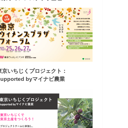
東京いちじくプロジェクト：
Supported byマイナビ農業