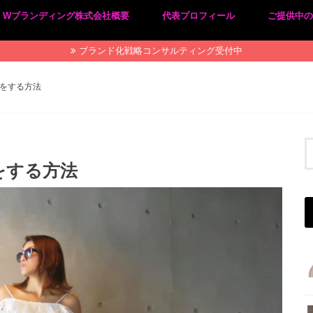
Wブランディング株式会社概要
代表プロフィール
ご提供中
プライバシーポリシー
特定商取引法に基づく表記
ブランド化戦略コンサルティング受付中
客をする方法
をする方法