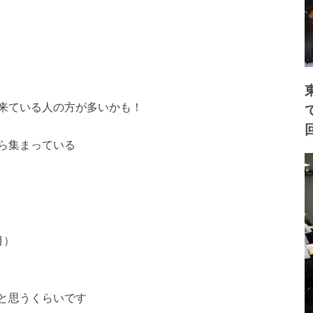
来ている人の方が多い
かも！
ら集まっている
目）
と思うくらいです