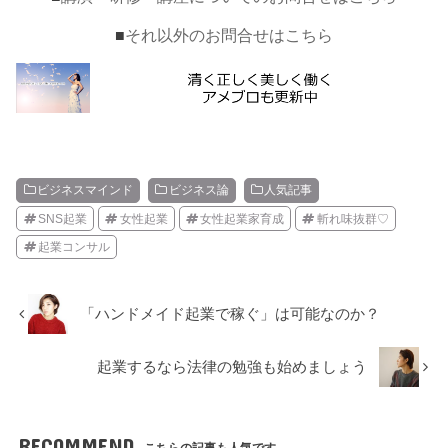
■
それ以外のお問合せはこちら
ビジネスマインド
ビジネス論
人気記事
SNS起業
女性起業
女性起業家育成
斬れ味抜群♡
起業コンサル
「ハンドメイド起業で稼ぐ」は可能なのか？
起業するなら法律の勉強も始めましょう
RECOMMEND