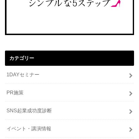
カテゴリー
1DAYセミナー
PR施策
SNS起業成功度診断
イベント・講演情報