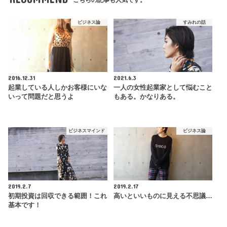
こちらの記事も人気です。
ビジネス論
すみれの話
2016.12.31
2021.6.3
起業している人しかお客様にいな
一人の女性起業家として悩むこと
いって問題だと思うよ
もある。かなりある。
ビジネスマインド
ビジネス論
2019.2.7
2019.2.17
初期投資は回収できる範囲！これ
高いといいものに見える不思議…
基本です！