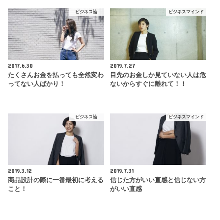
ビジネス論
ビジネスマインド
2017.6.30
2019.7.27
たくさんお金を払っても全然変わ
目先のお金しか見ていない人は危
ってない人ばかり！
ないからすぐに離れて！！
ビジネス論
ビジネスマインド
2019.3.12
2019.7.31
商品設計の際に一番最初に考える
信じた方がいい直感と信じない方
こと！
がいい直感