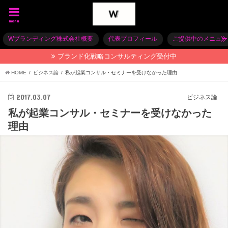
menu
Wブランディング株式会社概要
代表プロフィール
ご提供中のメニュー
ブランド化戦略コンサルティング受付中
HOME
ビジネス論
私が起業コンサル・セミナーを受けなかった理由
2017.03.07
ビジネス論
私が起業コンサル・セミナーを受けなかった
理由