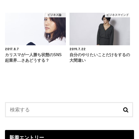
ビジネス論
ビジネスマインド
2017.8.7
2019.7.22
カリスマが一人勝ち状態のSNS
自分のやりたいことだけをするの
起業界…さあどうする？
大間違い
新着エントリー