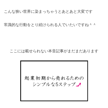
こんな狭い世界に染まっちゃうとあとあと大変です
常識的な行動をとり続けられる人でいたいですね＾＾
ここには載せられない本音記事がまだまだあります