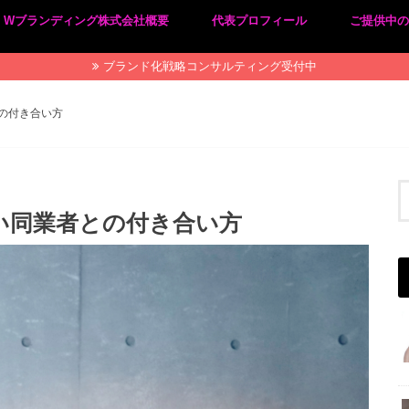
Wブランディング株式会社概要
代表プロフィール
ご提供中
プライバシーポリシー
特定商取引法に基づく表記
ブランド化戦略コンサルティング受付中
の付き合い方
い同業者との付き合い方