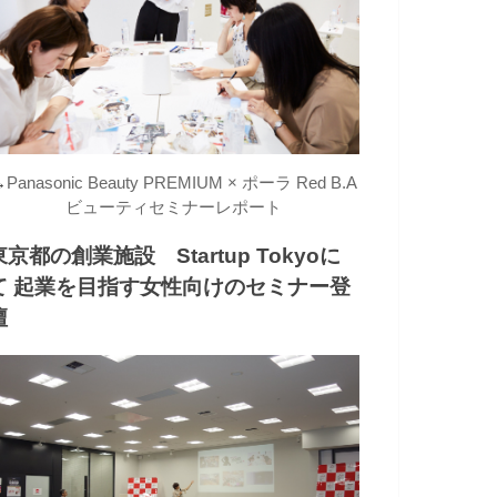
→
Panasonic Beauty PREMIUM × ポーラ Red B.A
ビューティセミナーレポート
東京都の創業施設 Startup Tokyoに
て 起業を目指す女性向けのセミナー登
壇