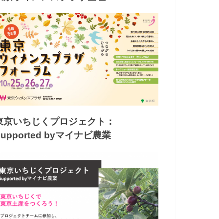
東京いちじくプロジェクト：
Supported byマイナビ農業