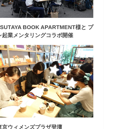
TSUTAYA BOOK APARTMENT様と プ
レ起業メンタリングコラボ開催
東京ウィメンズプラザ登壇