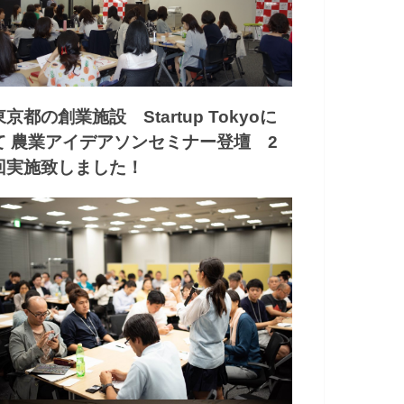
東京都の創業施設 Startup Tokyoに
て 農業アイデアソンセミナー登壇 2
回実施致しました！