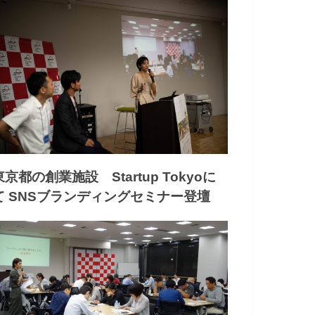
東京都の創業施設 Startup Tokyoに
て SNSブランディングセミナー登壇