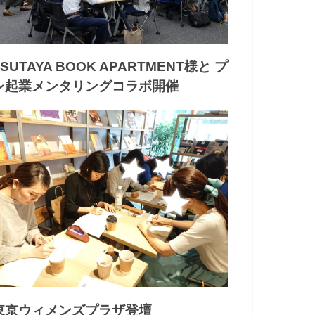
TSUTAYA BOOK APARTMENT様と プ
レ起業メンタリングコラボ開催
東京ウィメンズプラザ登壇