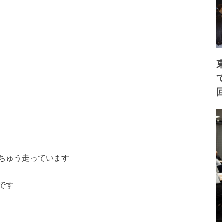
ちゅう走っています
です