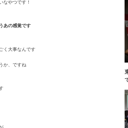
いなやつです！
うあの感覚です
ごく大事なんです
うか、ですね
す
が