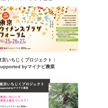
東京いちじくプロジェクト：
Supported byマイナビ農業