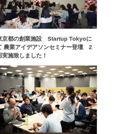
東京都の創業施設 Startup Tokyoに
て 農業アイデアソンセミナー登壇 2
回実施致しました！