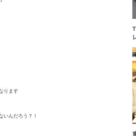
なります
ないんだろう？！