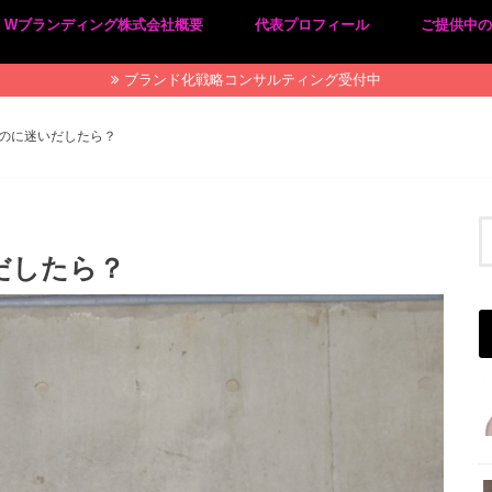
Wブランディング株式会社概要
代表プロフィール
ご提供中
プライバシーポリシー
特定商取引法に基づく表記
ブランド化戦略コンサルティング受付中
のに迷いだしたら？
だしたら？