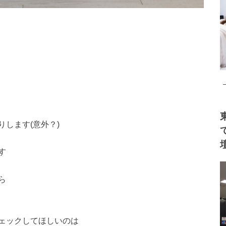
します(意外？)
す
ら
ェックしてほしいのは