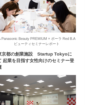
→
Panasonic Beauty PREMIUM × ポーラ Red B.A
ビューティセミナーレポート
東京都の創業施設 Startup Tokyoに
て 起業を目指す女性向けのセミナー登
壇