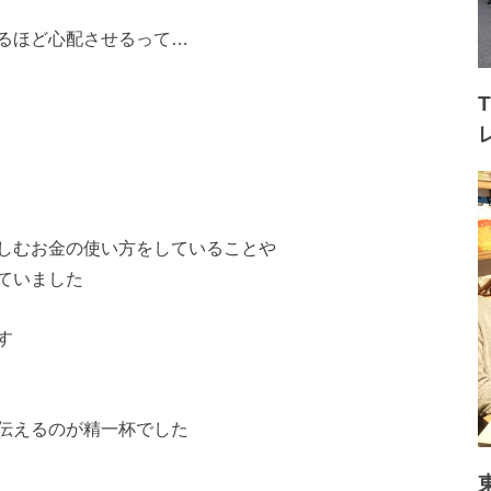
るほど心配させるって
…
しむお金の使い方をしていること
や
ていました
す
伝えるのが精一杯でした