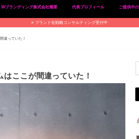
Wブランディング株式会社概要
代表プロフィール
ご提供中
プライバシーポリシー
特定商取引法に基づく表記
ブランド化戦略コンサルティング受付中
が間違っていた！
ームはここが間違っていた！