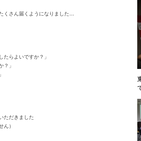
たくさん届くようにな
りました…
したらよいですか？」
か？」
」
いただきました
せん）