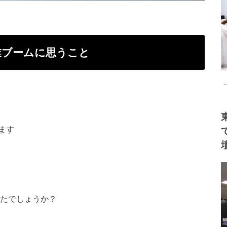
業ブームに思う
こと
ます
ったでしょうか？