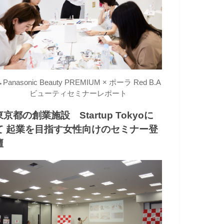
→
Panasonic Beauty PREMIUM × ポーラ Red B.A
ビューティセミナーレポート
東京都の創業施設 Startup Tokyoに
て 起業を目指す女性向けのセミナー登
壇