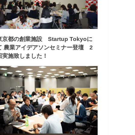
東京都の創業施設 Startup Tokyoに
て 農業アイデアソンセミナー登壇 2
回実施致しました！