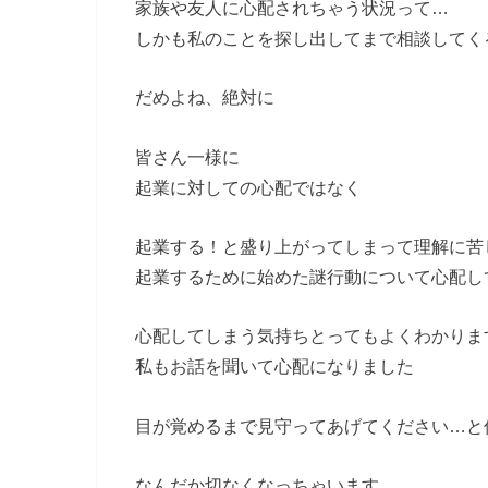
家族や友人に心配されちゃう状況って…
しかも私のことを探し出してまで相談してく
だめよね、絶対に
皆さん一様に
起業に対しての心配ではなく
起業する！
と盛り上がってしまって理解に苦
起業するために始めた謎行動について心配し
心配してしまう気持ちとってもよくわかりま
私もお話を聞いて心配になりました
目が覚めるまで見守ってあげてください…
と
なんだか切なくなっちゃいます