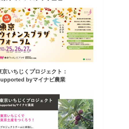
東京いちじくプロジェクト：
Supported byマイナビ農業