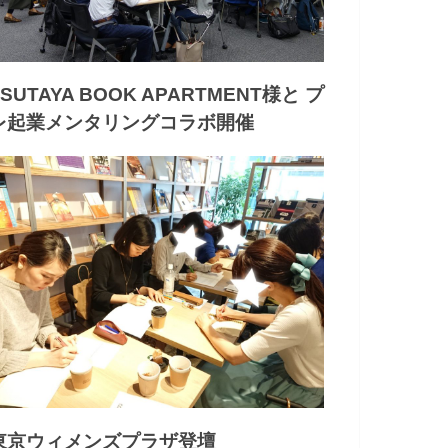
TSUTAYA BOOK APARTMENT様と プ
レ起業メンタリングコラボ開催
東京ウィメンズプラザ登壇