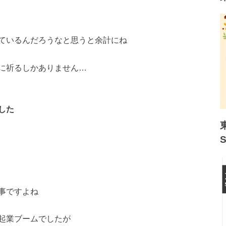
ているんだろうなと思
うと余計にね
に祈るしかありません
…
した
事ですよね
起業ブームでしたが