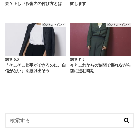
要？正しい影響力の付け方とは
敗します
ビジネスマインド
ビジネスマインド
2019.5.3
2019.11.5
「そこそこ仕事ができるのに、自
今とこれからの狭間で揺れながら
信がない」を抜け出そう
前に進む時期