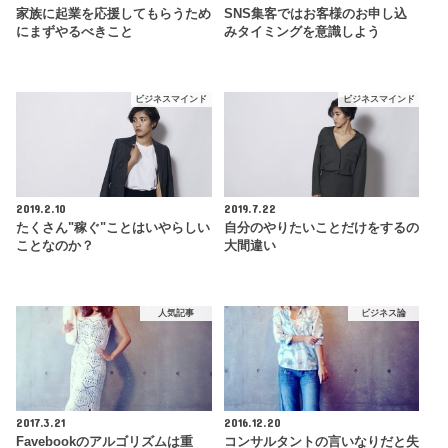
家族に起業を応援してもらうため
SNS集客ではお客様のお申し込
にまずやるべきこと
みタイミングを意識しよう
ビジネスマインド
ビジネスマインド
2019.2.10
2019.7.22
たくさん"稼ぐ"ことはいやらしい
自分のやりたいことだけをするの
ことなのか？
大間違い
人気記事
ビジネス論
2017.3.21
2016.12.20
Favebookのアルゴリズムは重
コンサルタントの言いなりだと失