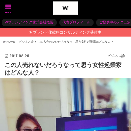
menu
Wブランディング株式会社概要
代表プロフィール
ご提供中のメニュー
ブランド化戦略コンサルティング受付中
HOME
ビジネス論
この人売れないだろうなって思う女性起業家はどんな人？
2017.02.20
ビジネス論
この人売れないだろうなって思う女性起業家
はどんな人？