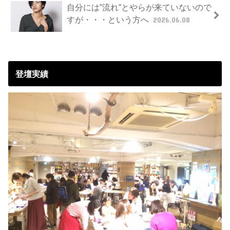
自分には”流れ”とやらが来ていないので
すが・・・という方へ
2026.06.08
登壇実績