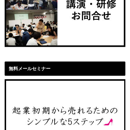
無料メールセミナー