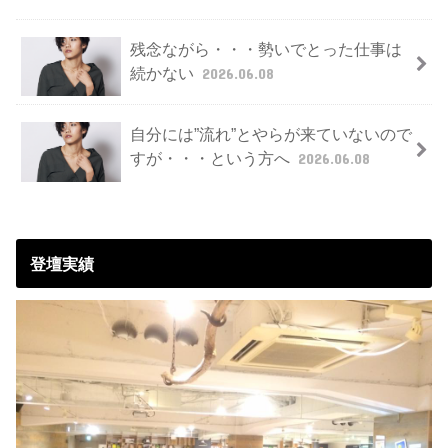
残念ながら・・・勢いでとった仕事は
続かない
2026.06.08
自分には”流れ”とやらが来ていないので
すが・・・という方へ
2026.06.08
登壇実績