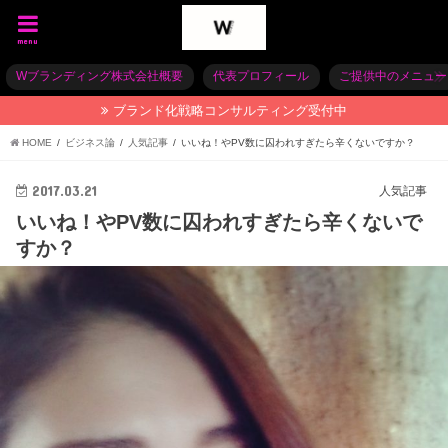
menu
Wブランディング株式会社概要
代表プロフィール
ご提供中のメニュー
ブランド化戦略コンサルティング受付中
HOME
ビジネス論
人気記事
いいね！やPV数に囚われすぎたら辛くないですか？
2017.03.21
人気記事
いいね！やPV数に囚われすぎたら辛くないで
すか？