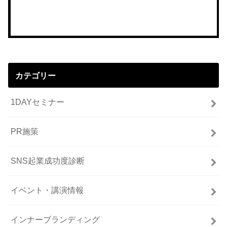
カテゴリー
1DAYセミナー
PR施策
SNS起業成功度診断
イベント・講演情報
インナーブランディング