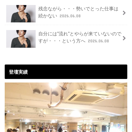
残念ながら・・・勢いでとった仕事は
続かない
2026.06.08
自分には”流れ”とやらが来ていないので
すが・・・という方へ
2026.06.08
登壇実績