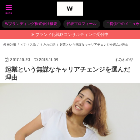
menu
Wブランディング株式会社概要
代表プロフィール
ご提供中のメニュー
ブランド化戦略コンサルティング受付中
HOME
ビジネス論
すみれの話
起業という無謀なキャリアチェンジを選んだ理由
2017.10.23
2018.11.09
すみれの話
起業という無謀なキャリアチェンジを選んだ
理由