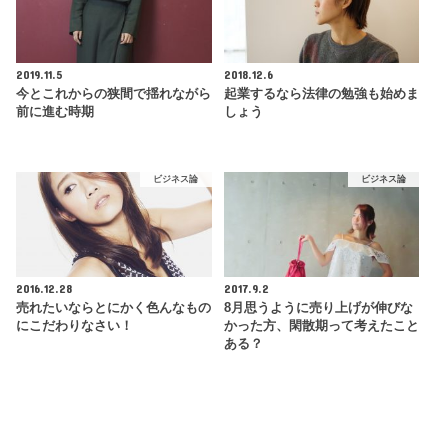
2019.11.5
2018.12.6
今とこれからの狭間で揺れながら
起業するなら法律の勉強も始めま
前に進む時期
しょう
ビジネス論
ビジネス論
2016.12.28
2017.9.2
売れたいならとにかく色んなもの
8月思うように売り上げが伸びな
にこだわりなさい！
かった方、閑散期って考えたこと
ある？