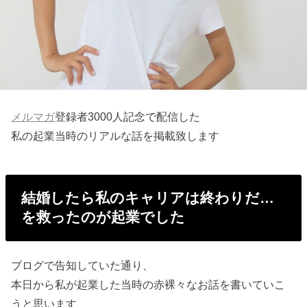
メルマガ
登録者3000人記念で配信した
私の起業当時のリアルな話を掲載致します
結婚したら私のキャリアは終わりだ…
を救ったのが起業でした
ブログで告知していた通り、
本日から私が起業した当時の赤裸々なお話を書いていこ
うと思います