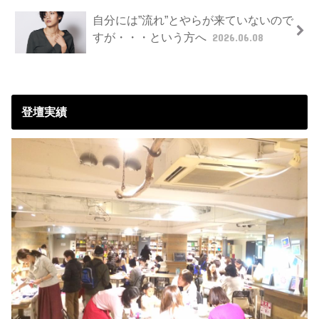
自分には”流れ”とやらが来ていないので
すが・・・という方へ
2026.06.08
登壇実績