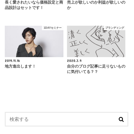
長く愛されたいなら価格設定と商
売上が欲しいのか利益が欲しいの
品設計はセットです！
か
1DAYセミナー
ブランディング
2019.11.16
2020.3.9
地方進出します！
自分のブログ記事に足りないもの
に気付いてる？？