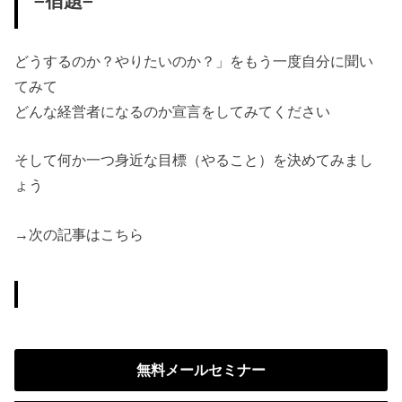
–宿題–
どうするのか？やりたいのか？」をもう一度自分に聞い
てみて
どんな経営者になるのか宣言をしてみてください
そして何か一つ身近な目標（やること）を決めてみまし
ょう
→次の記事はこちら
無料メールセミナー