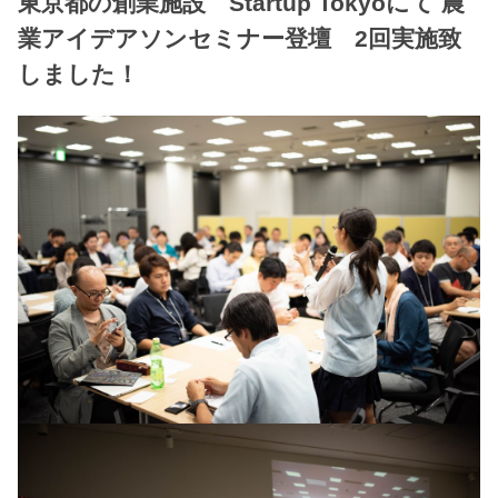
東京都の創業施設 Startup Tokyoにて 農
業アイデアソンセミナー登壇 2回実施致
しました！