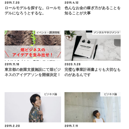
2019.7.20
2019.4.12
ロールモデルを探すな。ロールモ
色んなお金の稼ぎ方があることを
デルになろうとするな。
知ることが大事
イベント・講演情報
メンタルマネジメント
2019.11.18
2020.9.28
東京都の創業支援施設にて畑ビジ
完璧な事業計画書よりも大切なも
ネスのアイデアソンを開催決定！
のがあるんです
ビジネス論
ビジネス論
2019.2.20
2019.7.11