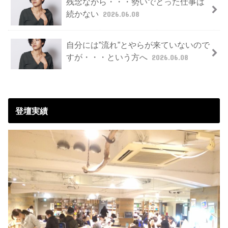
残念ながら・・・勢いでとった仕事は
続かない
2026.06.08
自分には”流れ”とやらが来ていないので
すが・・・という方へ
2026.06.08
登壇実績