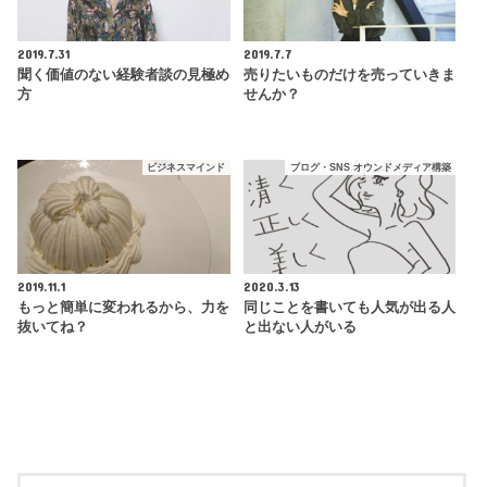
2019.7.31
2019.7.7
聞く価値のない経験者談の見極め
売りたいものだけを売っていきま
方
せんか？
ビジネスマインド
ブログ・SNS オウンドメディア構築
2019.11.1
2020.3.13
もっと簡単に変われるから、力を
同じことを書いても人気が出る人
抜いてね？
と出ない人がいる