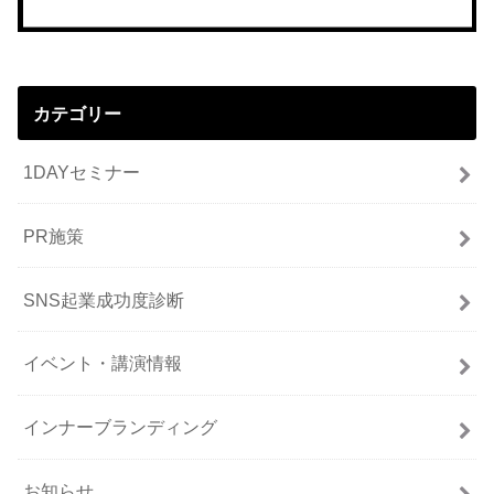
カテゴリー
1DAYセミナー
PR施策
SNS起業成功度診断
イベント・講演情報
インナーブランディング
お知らせ