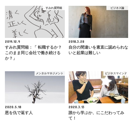
すみれ質問箱
ビジネス論
2019.12.9
2018.3.28
すみれ質問箱：「 転職するか？
自分の間違いを素直に認められな
このまま同じ会社で働き続ける
いと起業は難しい
か？」
メンタルマネジメント
ビジネスマインド
2020.5.18
2020.3.13
恩を仇で返す人
誰から学ぶか、にこだわってみ
て！