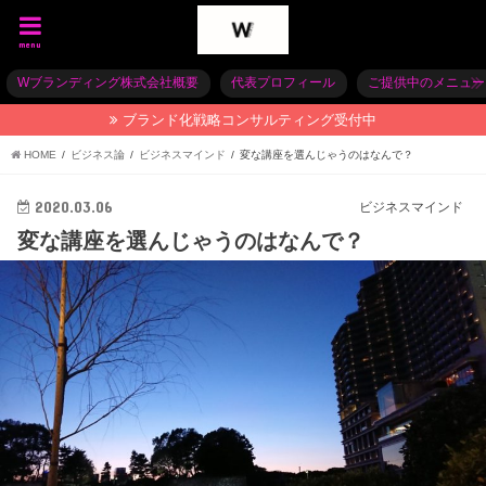
menu
Wブランディング株式会社概要
代表プロフィール
ご提供中のメニュー
ブランド化戦略コンサルティング受付中
HOME
ビジネス論
ビジネスマインド
変な講座を選んじゃうのはなんで？
2020.03.06
ビジネスマインド
変な講座を選んじゃうのはなんで？