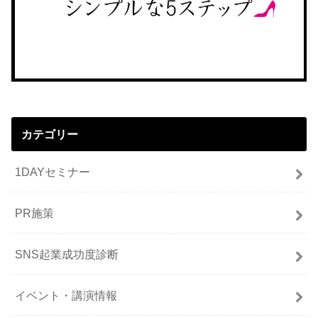
カテゴリー
1DAYセミナー
PR施策
SNS起業成功度診断
イベント・講演情報