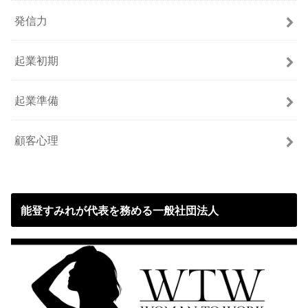
発信力
起業初期
起業準備
顧客心理
能登すみれが代表を務める一般社団法人