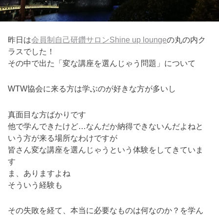
昨日は
会員制自己研鑽サロンShine up lounge
の丸の内ク
ラスでした！
その中で出た「変な講座を選んじゃう問題」について
WTW協会に来る方は学ぶのが好きな方が多いし
真面目な方ばかりです
他で学んできたけど…なんだか納得できないんだよねと
いう方が来る場所なわけですが
皆さん変な講座を選んじゃうという体験をしてきていま
す
ま、ありますよね
そういう経験も
その失敗を経て、本当に必要なものは何なのか？を学ん