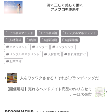
ビジネスマインド
ビジネス論
メンタルマネジメント
人材育成
内観
起業初期
起業準備
マネジメント
メンター
メンタリング
メンタルマネジメント
人材育成
斬れ味抜群♡
起業準備
人をワクワクさせる！それがブランディングだ
【開催延期】売れるハンドメイド商品の作り方セミ
ナー@名張市
RECOMMEND