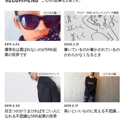
こちらの記事も人気です。
ビジネス論
ブログ・SNS オウンドメディア構築
2017.4.24
2020.3.13
優等生は選ばれないのがSNS起
書いているのか書かされているの
業の世界です
かわらかなくなるとき
ビジネスマインド
ビジネス論
2019.2.20
2019.2.17
目立つのがうまければすごい人に
高いといいものに見える不思議…
なれる不思議なSNS起業の世界