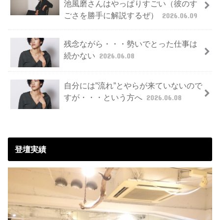
池風磨さんはやっぱりすごい（彼のす
ごさを勝手に解説するぜ）
2026.06.09
残念ながら・・・勢いでとった仕事は
続かない
2026.06.08
自分には”流れ”とやらが来ていないので
すが・・・という方へ
2026.06.08
登壇実績