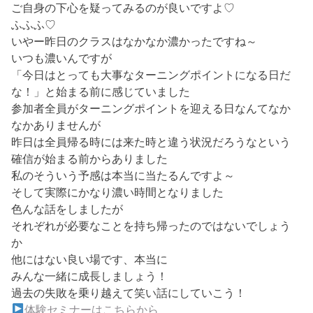
ご自身の下心を疑ってみるのが良いですよ♡
ふふふ♡
いやー昨日のクラスはなかなか濃かったですね～
いつも濃いんですが
「今日はとっても大事なターニングポイントになる日だ
な！」と始まる前に感じていました
参加者全員がターニングポイントを迎える日なんてなか
なかありませんが
昨日は全員帰る時には来た時と違う状況だろうなという
確信が始まる前からありました
私のそういう予感は本当に当たるんですよ～
そして実際にかなり濃い時間となりました
色んな話をしましたが
それぞれが必要なことを持ち帰ったのではないでしょう
か
他にはない良い場です、本当に
みんな一緒に成長しましょう！
過去の失敗を乗り越えて笑い話にしていこう！
体験セミナーはこちらから