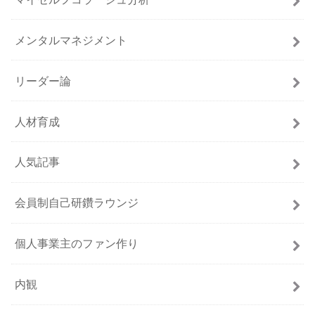
メンタルマネジメント
リーダー論
人材育成
人気記事
会員制自己研鑽ラウンジ
個人事業主のファン作り
内観