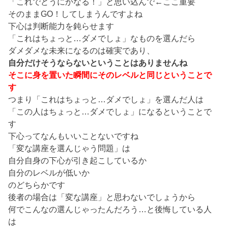
「これでどうにかなる！」と思い込んで←ここ重要
そのままGO！してしまうんですよね
下心は判断能力を鈍らせます
「これはちょっと…ダメでしょ」なものを選んだら
ダメダメな未来になるのは確実であり、
自分だけそうならないということはありませんね
そこに身を置いた瞬間にそのレベルと同じということで
す
つまり「これはちょっと…ダメでしょ」を選んだ人は
「この人はちょっと…ダメでしょ」になるということで
す
下心ってなんもいいことないですね
「変な講座を選んじゃう問題」は
自分自身の下心が引き起こしているか
自分のレベルが低いか
のどちらかです
後者の場合は「変な講座」と思わないでしょうから
何でこんなの選んじゃったんだろう…と後悔している人
は