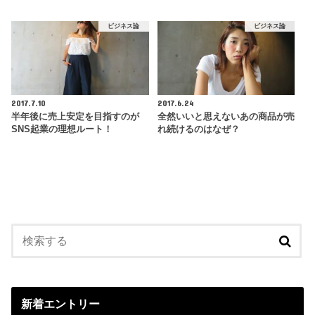
ビジネス論
ビジネス論
2017.7.10
2017.6.24
半年後に売上安定を目指すのが
全然いいと思えないあの商品が売
SNS起業の理想ルート！
れ続けるのはなぜ？
新着エントリー