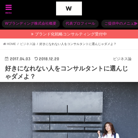
menu
Wブランディング株式会社概要
代表プロフィール
ご提供中のメニュー
ブランド化戦略コンサルティング受付中
HOME
ビジネス論
好きになれない人をコンサルタントに選んじゃダメよ？
2017.04.03
2018.12.20
ビジネス論
好きになれない人をコンサルタントに選んじ
ゃダメよ？