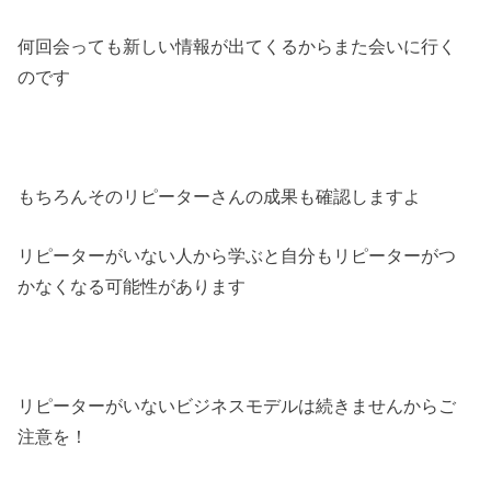
何回会っても新しい情報が出てくるからまた会いに行く
のです
もちろんそのリピーターさんの成果も確認しますよ
リピーターがいない人から学ぶと自分もリピーターがつ
かなくなる可能性があります
リピーターがいないビジネスモデルは続きませんからご
注意を！