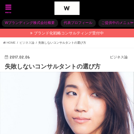
menu
Wブランディング株式会社概要
代表プロフィール
ご提供中のメニュー
ブランド化戦略コンサルティング受付中
HOME
ビジネス論
失敗しないコンサルタントの選び方
2017.02.06
ビジネス論
失敗しないコンサルタントの選び方