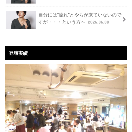
自分には”流れ”とやらが来ていないので
すが・・・という方へ
2026.06.08
登壇実績