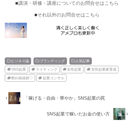
■
講演・研修・講座についてのお問合せはこちら
■
それ以外のお問合せはこちら
ビジネス論
ブランディング
人気記事
SNS起業
ライティング
女性起業
女性起業家育成
斬れ味抜群♡
起業コンサル
「稼げる・自由・華やか」SNS起業の罠
SNS起業で稼いだお金の使い方