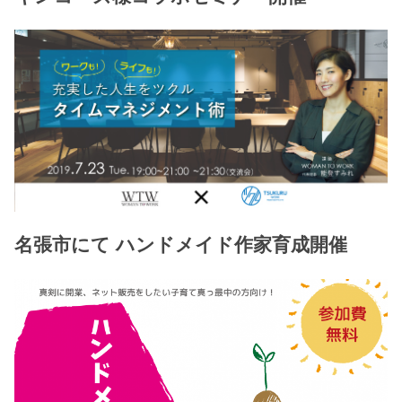
名張市にて ハンドメイド作家育成開催