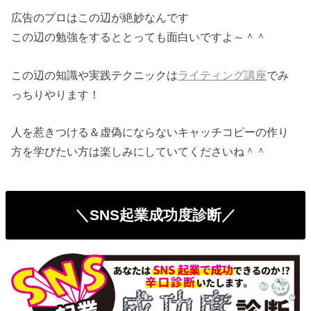
広告のプロはこの辺が絶妙なんです
この辺の勉強をするととっても面白いですよ～＾＾
この辺の知識や実践テクニックは
ライティング講座
でみ
っちりやります！
人を惹きつける＆
虚偽にならないキャッチコピーの作り
方を学びたい方は楽しみにし
ていてくださいね＾＾
＼SNS起業成功度診断／