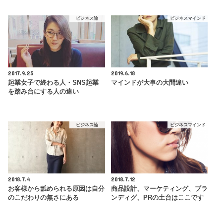
ビジネス論
ビジネスマインド
2017.9.25
2019.6.18
起業女子で終わる人・SNS起業
マインドが大事の大間違い
を踏み台にする人の違い
ビジネス論
ビジネスマインド
2018.7.4
2018.7.12
お客様から舐められる原因は自分
商品設計、マーケティング、ブラ
のこだわりの無さにある
ンディグ、PRの土台はここです