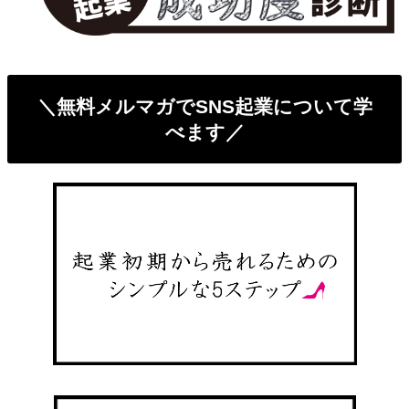
＼無料メルマガでSNS起業について学
べます／