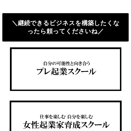
＼継続できるビジネスを構築したくな
ったら頼ってくださいね／