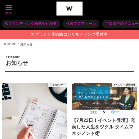
menu
Wブランディング株式会社概要
代表プロフィール
ご提供中のメニュー
ブランド化戦略コンサルティング受付中
HOME
お知らせ
CATEGORY
お知らせ
お知らせ
イベント・講演情報
【7月23日！イベント登壇】充
実した人生をツクル タイムマ
ネジメント術