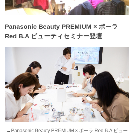
Panasonic Beauty PREMIUM × ポーラ
Red B.A ビューティセミナー登壇
→
Panasonic Beauty PREMIUM × ポーラ Red B.A ビュー