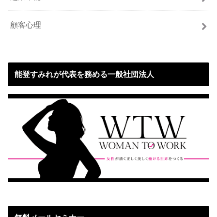
顧客心理
能登すみれが代表を務める一般社団法人