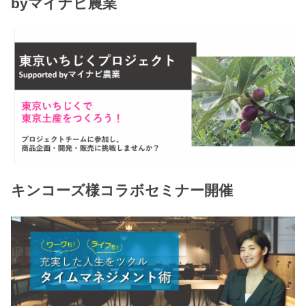
byマイナビ農業
キンコーズ様コラボセミナー開催