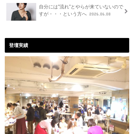
自分には”流れ”とやらが来ていないので
すが・・・という方へ
2026.06.08
登壇実績