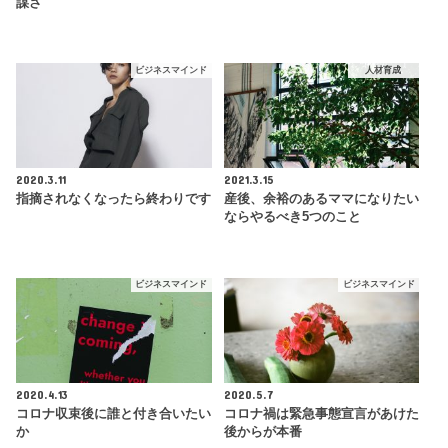
謀さ
ビジネスマインド
人材育成
2020.3.11
2021.3.15
指摘されなくなったら終わりです
産後、余裕のあるママになりたい
ならやるべき5つのこと
ビジネスマインド
ビジネスマインド
2020.4.13
2020.5.7
コロナ収束後に誰と付き合いたい
コロナ禍は緊急事態宣言があけた
か
後からが本番