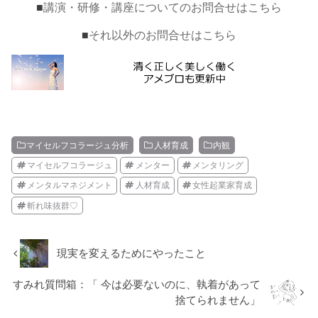
■
講演・研修・講座についてのお問合せはこちら
■
それ以外のお問合せはこちら
マイセルフコラージュ分析
人材育成
内観
マイセルフコラージュ
メンター
メンタリング
メンタルマネジメント
人材育成
女性起業家育成
斬れ味抜群♡
現実を変えるためにやったこと
すみれ質問箱：「 今は必要ないのに、執着があって
捨てられません」