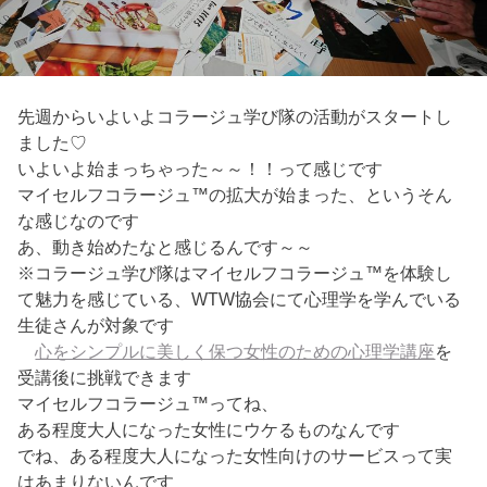
先週からいよいよコラージュ学び隊の活動がスタートし
ました♡
いよいよ始まっちゃった～～！！って感じです
マイセルフコラージュ™の拡大が始まった、というそん
な感じなのです
あ、動き始めたなと感じるんです～～
※コラージュ学び隊はマイセルフコラージュ™を体験し
て魅力を感じている、WTW協会にて心理学を学んでいる
生徒さんが対象です
心をシンプルに美しく保つ女性のための心理学講座
を
受講後に挑戦できます
マイセルフコラージュ™ってね、
ある程度大人になった女性にウケるものなんです
でね、ある程度大人になった女性向けのサービスって実
はあまりないんです