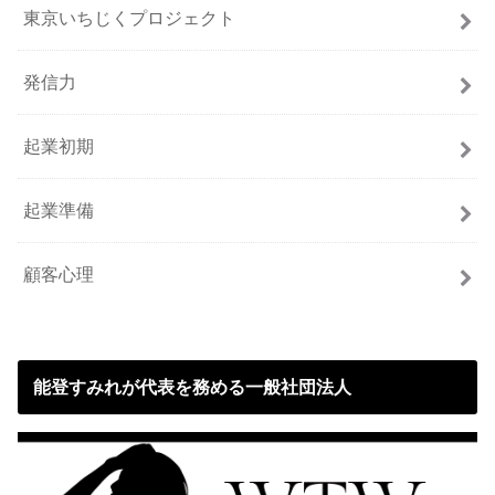
東京いちじくプロジェクト
発信力
起業初期
起業準備
顧客心理
能登すみれが代表を務める一般社団法人