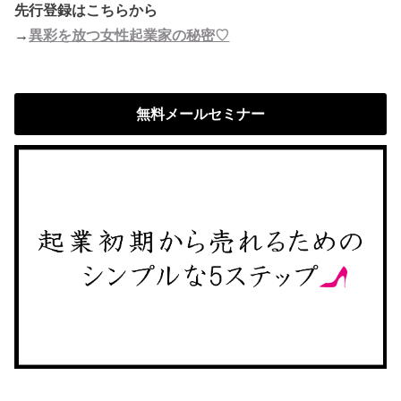
先行登録はこちらから
→
異彩を放つ女性起業家の秘密♡
無料メールセミナー