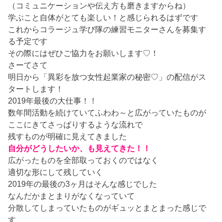
（コミュニケーションや伝え方も磨きますからね）
学ぶこと自体がとても楽しい！と感じられるはずです
これからコラージュ学び隊の練習モニターさんを募集す
る予定です
その際にはぜひご協力をお願いします♡！
さーてさて
明日から「異彩を放つ女性起業家の秘密♡」の配信がス
タートします！
2019年最後の大仕事！！
数年間活動を続けていてふわわ～と広がっていたものが
ここにきてさっぱりするような流れで
残すものが明確に見えてきました
自分がどうしたいか、も見えてきた！！
広がったものを全部取っておくのではなく
適切な形にして残していく
2019年の最後の3ヶ月はそんな感じでした
なんだかまとまりがなくなっていて
分散してしまっていたものがギュッとまとまった感じで
す