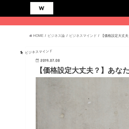
HOME
ビジネス論
ビジネスマインド
【価格設定大丈夫
ビジネスマインド
2019.07.08
【価格設定大丈夫？】あな