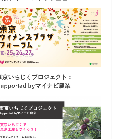
東京いちじくプロジェクト：
Supported byマイナビ農業