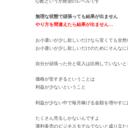
心配というか絶望のレベルです
無理な状態で頑張っても結果が出ません
やり方を間違えたら結果が出ません…
お小遣いが少し欲しいだけなら安くても全然
お小遣いが少し欲しいだけのためにそんなに
自分が頑張った分と収入は比例していないと
価格が安すぎるということは
利益が少ないということ
利益が少ない中で毎月稼げる金額を増やすに
たくさん売るしかないんですよ
薄利多売のビジネスモデルでないと成り立た