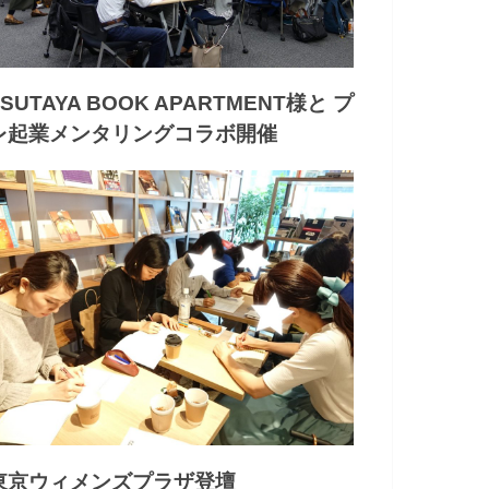
TSUTAYA BOOK APARTMENT様と プ
レ起業メンタリングコラボ開催
東京ウィメンズプラザ登壇