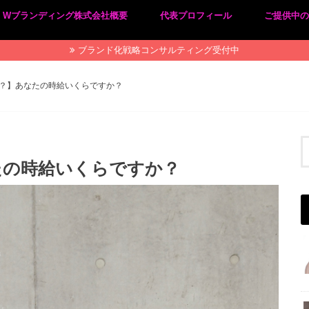
Wブランディング株式会社概要
代表プロフィール
ご提供中
プライバシーポリシー
特定商取引法に基づく表記
ブランド化戦略コンサルティング受付中
？】あなたの時給いくらですか？
たの時給いくらですか？