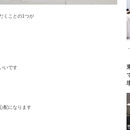
だくことの1つが
いいです
心配になります