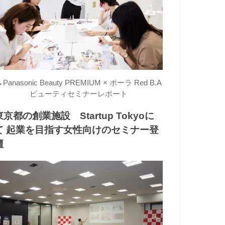
→
Panasonic Beauty PREMIUM × ポーラ Red B.A
ビューティセミナーレポート
東京都の創業施設 Startup Tokyoに
て 起業を目指す女性向けのセミナー登
壇