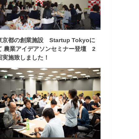
東京都の創業施設 Startup Tokyoに
て 農業アイデアソンセミナー登壇 2
回実施致しました！