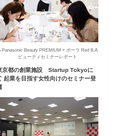
→
Panasonic Beauty PREMIUM × ポーラ Red B.A
ビューティセミナーレポート
東京都の創業施設 Startup Tokyoに
て 起業を目指す女性向けのセミナー登
壇