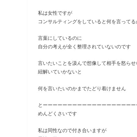
私は女性ですが
コンサルティングをしていると何を言ってる
言葉にしているのに
自分の考えが全く整理されていないのです
言いたいことを汲んで想像して相手を怒らせ
紐解いていかないと
何を言いたいのかまでたどり着けません
とーーーーーーーーーーーーーーーーーーー
めんどくさいです
私は同性なので付き合いますが