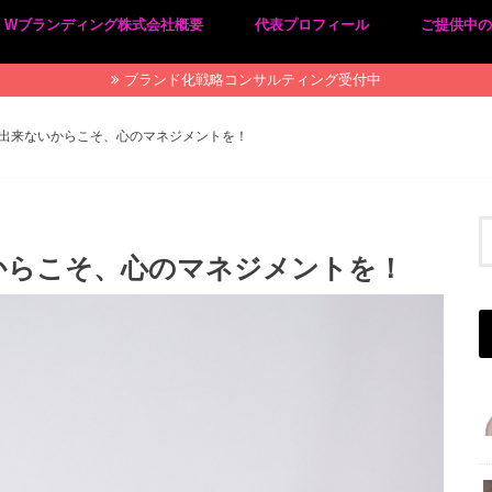
Wブランディング株式会社概要
代表プロフィール
ご提供中
プライバシーポリシー
特定商取引法に基づく表記
ブランド化戦略コンサルティング受付中
出来ないからこそ、心のマネジメントを！
からこそ、心のマネジメントを！