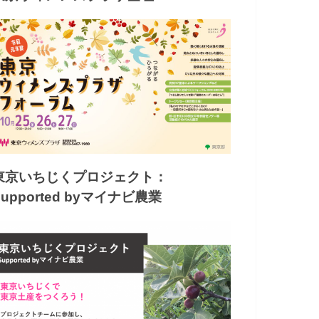
東京いちじくプロジェクト：
Supported byマイナビ農業