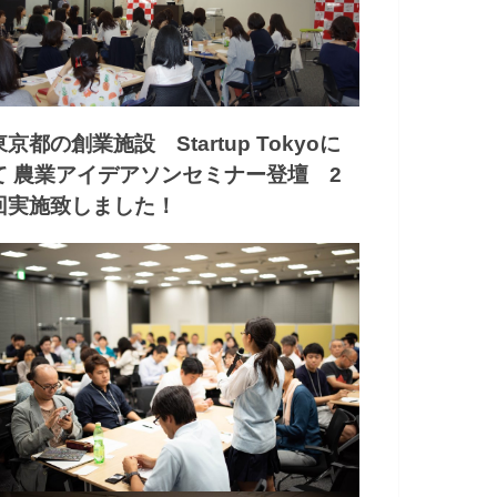
東京都の創業施設 Startup Tokyoに
て 農業アイデアソンセミナー登壇 2
回実施致しました！