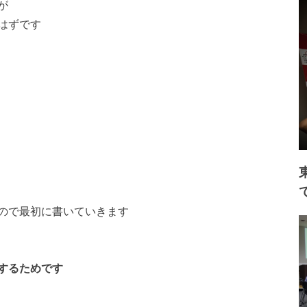
が
はずです
ので最初に書いていきます
するためです