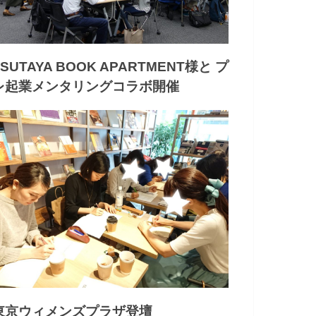
TSUTAYA BOOK APARTMENT様と プ
レ起業メンタリングコラボ開催
東京ウィメンズプラザ登壇