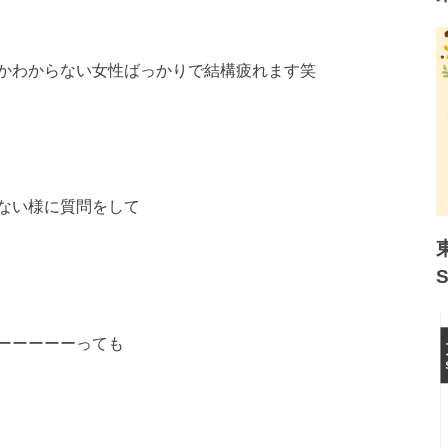
かわからない女性ばっかりで結構疲れます笑
ない様に質問をして
ーーーーーっても